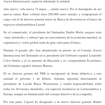
Asesor Internacional, según ha informado la entidad.
Año nuevo, vida nueva. O mejor…, salario nuevo. Por el desempeño de sus
nuevas tareas, Rato cobrará unos 200.000 euros anuales y compaginará el
cargo con el de director general senior de Banca de Inversión en el banco de
negocios estadounidense Lazard.
En el comunicado, el presidente del Santander, Emilio Botín, asegura estar
«muy satisfecho» y subrayó que su conocimiento de la economía mundial, su
experiencia y visión global serán de gran valor para el banco.
Durante el pasado año, han abandonado su puesto en el Consejo Asesor
Internacional del Santander el ex presidente del Gobierno español Leopoldo
Calvo Sotelo y el ex ministro de Hacienda y ex vicepresidente Económico
del Gobierno español Antonio Barrera.
El ex director gerente del FMI se incorporará de forma definitiva a esta
entidad el próximo 1 de febrero. Además, reportará directamente al
presidente de Lazard, Bruce Wasserstein, y tendrá responsabilidad sobre
todas las divisiones mundiales, con especial incidencia en Latinoamérica y
Europa, aunque no formará parte del consejo directivo de la compañía.
Por otra parte, Cajasol ha designado a su nuevo director general, Rafael