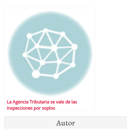
La Agencia Tributaria se vale de las
inspecciones por soplos
Autor