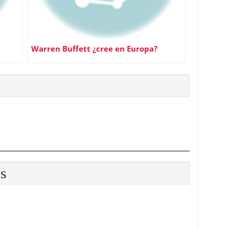
n
Warren Buffett ¿cree en Europa?
os