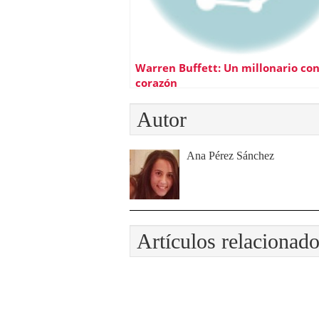
Warren Buffett: Un millonario co
corazón
Autor
Ana Pérez Sánchez
Artículos relacionad