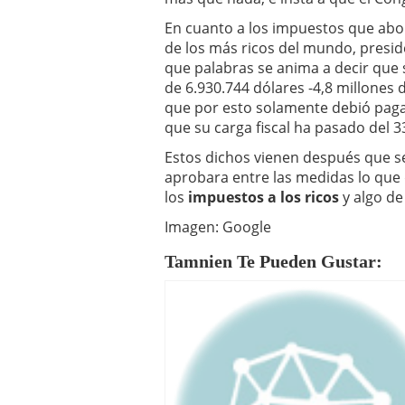
En cuanto a los impuestos que abo
de los más ricos del mundo, presi
que palabras se anima a decir que su
de 6.930.744 dólares -4,8 millones 
que por esto solamente debió paga
que su carga fiscal ha pasado del 3
Estos dichos vienen después que s
aprobara entre las medidas lo que 
los
impuestos a los ricos
y algo de
Imagen: Google
Tamnien Te Pueden Gustar: