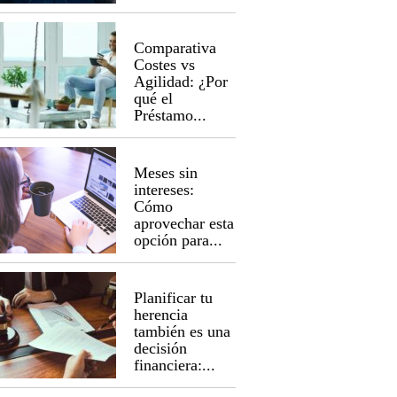
Comparativa
Costes vs
Agilidad: ¿Por
qué el
Préstamo...
Meses sin
intereses:
Cómo
aprovechar esta
opción para...
Planificar tu
herencia
también es una
decisión
financiera:...