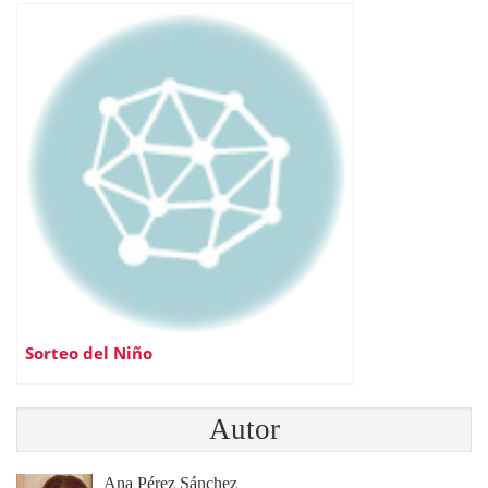
Sorteo del Niño
Autor
Ana Pérez Sánchez