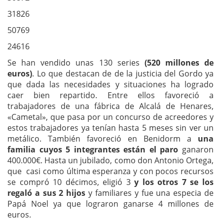
31826
50769
24616
Se han vendido unas 130 series
(520 millones de
euros)
. Lo que destacan de de la justicia del Gordo ya
que dada las necesidades y situaciones ha logrado
caer bien repartido. Entre ellos favoreció a
trabajadores de una fábrica de Alcalá de Henares,
«Cametal», que pasa por un concurso de acreedores y
estos trabajadores ya tenían hasta 5 meses sin ver un
metálico
. También favoreció en Benidorm a
una
familia cuyos 5 integrantes están el paro
ganaron
400.000€. Hasta un jubilado, como don Antonio Ortega,
que casi como última esperanza y con pocos recursos
se compró 10 décimos, eligió 3
y los otros 7 se los
regaló a sus 2 hijos
y familiares y fue una especia de
Papá Noel ya que lograron ganarse 4 millones de
euros.