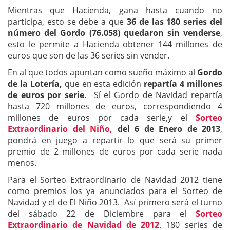
Mientras que Hacienda, gana hasta cuando no
participa, esto se debe a que
36 de las 180 series del
número del Gordo (76.058) quedaron sin venderse
,
esto le permite a Hacienda obtener 144 millones de
euros que son de las 36 series sin vender.
En al que todos apuntan como sueño máximo al
Gordo
de la Lotería,
que en esta edición
repartía 4 millones
de euros por serie.
Sí el Gordo de Navidad repartía
hasta 720 millones de euros, correspondiendo 4
millones de euros por cada serie,y el
Sorteo
Extraordinario del Niño,
del 6 de Enero de 2013
,
pondrá en juego a repartir lo que será su primer
premio de 2 millones de euros por cada serie nada
menos.
Para el Sorteo Extraordinario de Navidad 2012 tiene
como premios los ya anunciados para el Sorteo de
Navidad y el de El Niño 2013. Así primero será el turno
del sábado 22 de Diciembre para el
Sorteo
Extraordinario de Navidad de 2012
. 180 series de