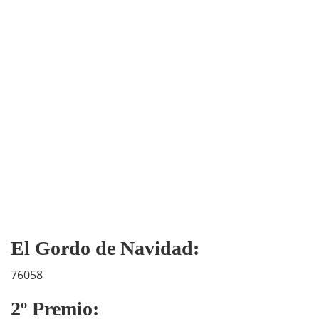
El Gordo de Navidad:
76058
2º Premio: