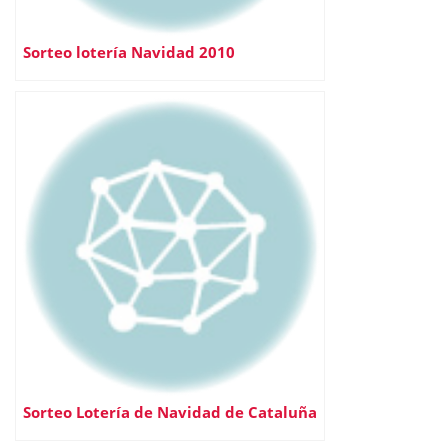
Sorteo lotería Navidad 2010
Sorteo Lotería de Navidad de Cataluña