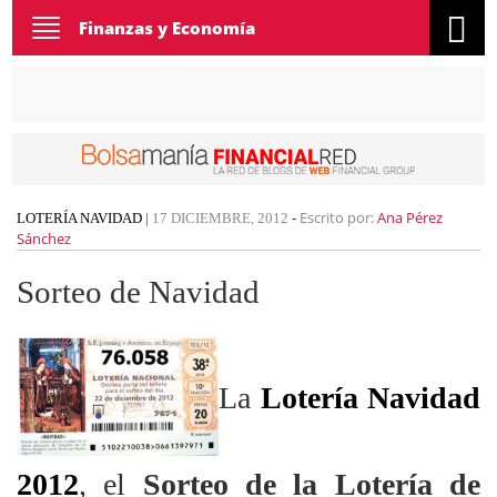
Toggle
Finanzas y Economía
navigation
Escrito por:
Ana Pérez
LOTERÍA NAVIDAD
|
17 DICIEMBRE, 2012
-
Sánchez
Sorteo de Navidad
La
Lotería Navidad
2012
, el
Sorteo de la Lotería de