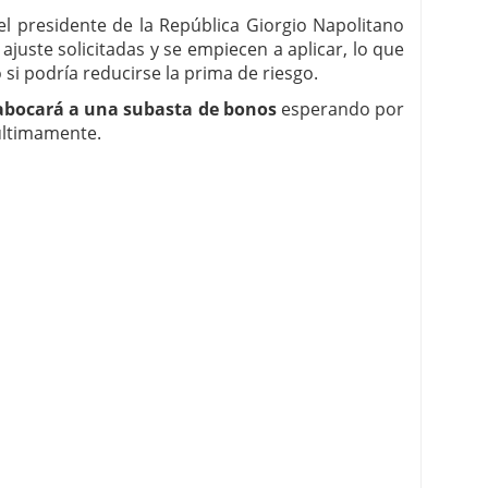
l presidente de la República Giorgio Napolitano
juste solicitadas y se empiecen a aplicar, lo que
 si podría reducirse la prima de riesgo.
e abocará a una subasta de bonos
esperando por
últimamente.