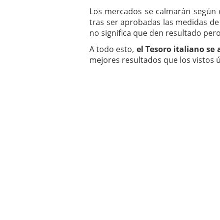
Los mercados se calmarán según e
tras ser aprobadas las medidas de a
no significa que den resultado pero
A todo esto,
el Tesoro italiano s
mejores resultados que los vistos 