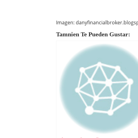
Imagen: danyfinancialbroker.blogs
Tamnien Te Pueden Gustar: