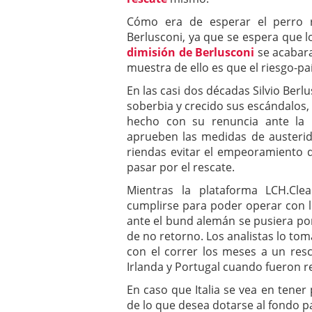
Cómo era de esperar el perro 
Berlusconi, ya que se espera que 
dimisión de Berlusconi
se acabara
muestra de ello es que el riesgo-pa
En las casi dos décadas Silvio Ber
soberbia y crecido sus escándalos,
hecho con su renuncia ante la
aprueben las medidas de austerid
riendas evitar el empeoramiento 
pasar por el rescate.
Mientras la plataforma LCH.Cle
cumplirse para poder operar con lo
ante el bund alemán se pusiera po
de no retorno. Los analistas lo tom
con el correr los meses a un res
Irlanda y Portugal cuando fueron r
En caso que Italia se vea en tener
de lo que desea dotarse al fondo pa