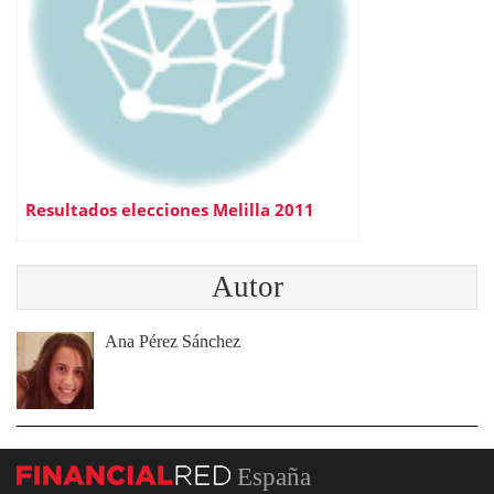
Resultados elecciones Melilla 2011
Autor
Ana Pérez Sánchez
España