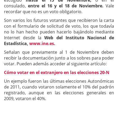
escogido
hasta el 15 de Noviembre,
o en el
consulado,
entre el 16 y el 18 de Noviembre.
Vale
recordar que no es un voto obligatorio.
Son varios los futuros votantes que recibieron la carta
con el formulario de solicitud de voto, los que todavía
no lo han hecho pueden hacerlo bajándolo mediante
Internet desde la
Web del Instituto Nacional de
Estadística,
www.ine.es
.
Señalan que previamente al 1 de Noviembre deben
recibir la documentación junto a los sobres para poder
votar. Pueden además acceder al siguiente artículo:
Cómo votar en el extranjero en las elecciones 20-N
Un ejemplo fueron las últimas elecciones Autonómicas
de 2011, cuando votaron solamente el 10% del padrón
registrado, aunque en las elecciones generales en
2009, votaron el 40%.