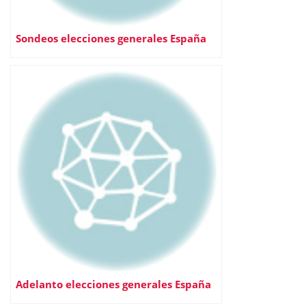
Sondeos elecciones generales España
Adelanto elecciones generales España