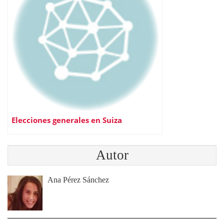
Elecciones generales en Suiza
Autor
Ana Pérez Sánchez