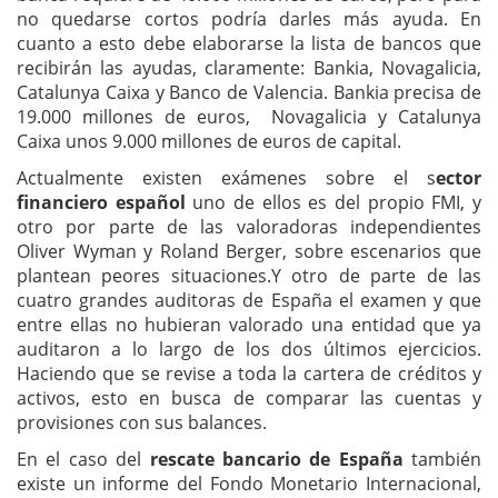
no quedarse cortos podría darles más ayuda. En
cuanto a esto debe elaborarse la lista de bancos que
recibirán las ayudas, claramente: Bankia, Novagalicia,
Catalunya Caixa y Banco de Valencia. Bankia precisa de
19.000 millones de euros, Novagalicia y Catalunya
Caixa unos 9.000 millones de euros de capital.
Actualmente existen exámenes sobre el s
ector
financiero español
uno de ellos es del propio FMI, y
otro por parte de las valoradoras independientes
Oliver Wyman y Roland Berger, sobre escenarios que
plantean peores situaciones.Y otro de parte de las
cuatro grandes auditoras de España el examen y que
entre ellas no hubieran valorado una entidad que ya
auditaron a lo largo de los dos últimos ejercicios.
Haciendo que se revise a toda la cartera de créditos y
activos, esto en busca de comparar las cuentas y
provisiones con sus balances.
En el caso del
rescate bancario de España
también
existe un informe del Fondo Monetario Internacional,