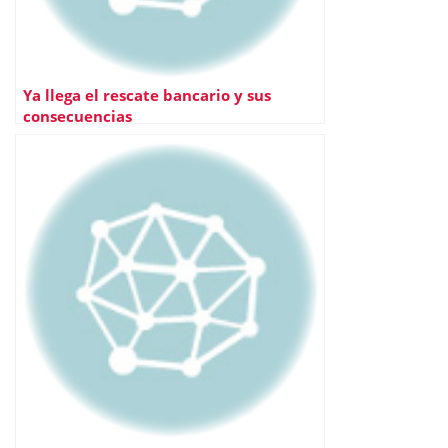
Ya llega el rescate bancario y sus
consecuencias