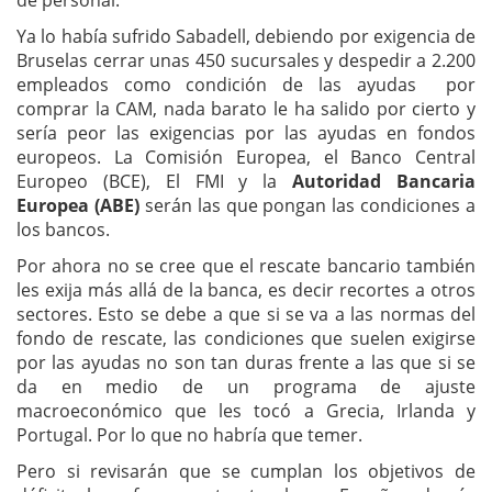
de personal.
Ya lo había sufrido Sabadell, debiendo por exigencia de
Bruselas cerrar unas 450 sucursales y despedir a 2.200
empleados como condición de las ayudas por
comprar la CAM, nada barato le ha salido por cierto y
sería peor las exigencias por las ayudas en fondos
europeos. La Comisión Europea, el Banco Central
Europeo (BCE), El FMI y la
Autoridad Bancaria
Europea (ABE)
serán las que pongan las condiciones a
los bancos.
Por ahora no se cree que el rescate bancario también
les exija más allá de la banca, es decir recortes a otros
sectores.
Esto se debe a que si se va a las normas del
fondo de rescate, las condiciones que suelen exigirse
por las ayudas no son tan duras frente a las que si se
da en medio de un programa de ajuste
macroeconómico que les tocó a Grecia, Irlanda y
Portugal. Por lo que no habría que temer.
Pero si revisarán que se cumplan los objetivos de