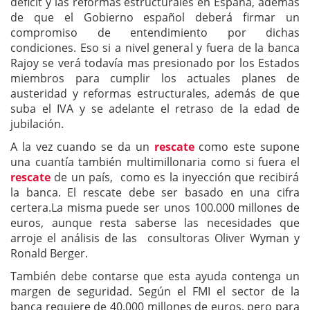
déficit y las reformas estructurales en España, además
de que el Gobierno español deberá firmar un
compromiso de entendimiento por dichas
condiciones. Eso si a nivel general y fuera de la banca
Rajoy se verá todavía mas presionado por los Estados
miembros para cumplir los actuales planes de
austeridad y reformas estructurales, además de que
suba el IVA y se adelante el retraso de la edad de
jubilación.
A la vez cuando se da un
rescate
como este supone
una cuantía también multimillonaria como si fuera el
rescate
de un país, como es la inyección que recibirá
la banca
. El rescate debe ser basado en una cifra
certera.La misma puede ser unos 100.000 millones de
euros, aunque resta saberse las necesidades que
arroje el análisis de las consultoras Oliver Wyman y
Ronald Berger.
También debe contarse que esta ayuda contenga un
margen de seguridad. Según el FMI el sector de la
banca requiere de 40.000 millones de euros, pero para