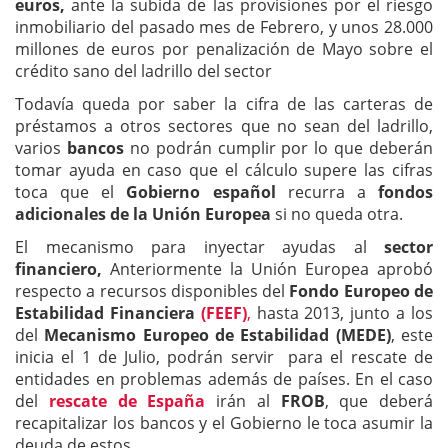
euros,
ante la subida de las provisiones por el riesgo
inmobiliario del pasado mes de Febrero, y unos 28.000
millones de euros por penalización de Mayo sobre el
crédito sano del ladrillo del sector
Todavía queda por saber la cifra de las carteras de
préstamos a otros sectores que no sean del ladrillo,
varios
bancos
no podrán cumplir por lo que deberán
tomar ayuda en caso que el cálculo supere las cifras
toca que el
Gobierno español
recurra a
fondos
adicionales de la Unión Europea
si no queda otra.
El mecanismo para inyectar ayudas al
sector
financiero,
Anteriormente la Unión Europea aprobó
respecto a recursos disponibles del
Fondo Europeo de
Estabilidad Financiera
(FEEF)
,
hasta 2013, junto a los
del
Mecanismo Europeo de Estabilidad (MEDE)
, este
inicia el 1 de Julio, podrán servir para el rescate de
entidades en problemas además de países. En el caso
del
rescate de España
irán al
FROB
, que deberá
recapitalizar los bancos y el Gobierno le toca asumir la
deuda de estos.