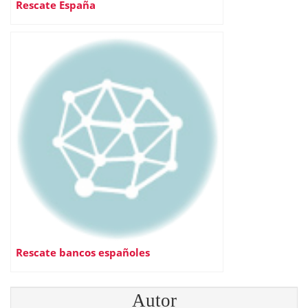
Rescate España
Rescate bancos españoles
Autor