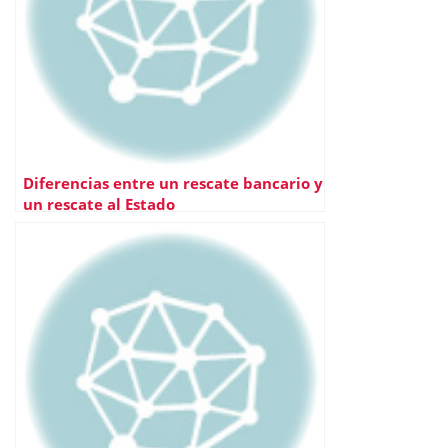
Diferencias entre un rescate bancario y
un rescate al Estado