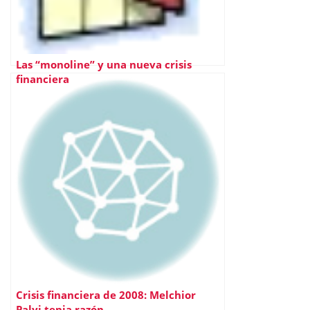
Las “monoline” y una nueva crisis
financiera
Crisis financiera de 2008: Melchior
Palyi tenia razón