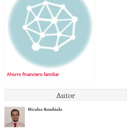
Ahorro financiero familiar
Autor
Nicolas Rombiola