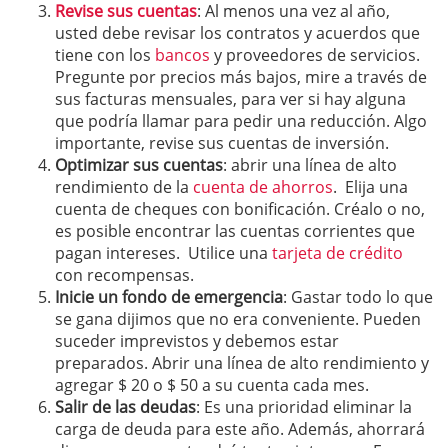
Revise sus cuentas
: Al menos una vez al año,
usted debe revisar los contratos y acuerdos que
tiene con los
bancos
y proveedores de servicios.
Pregunte por precios más bajos, mire a través de
sus facturas mensuales, para ver si hay alguna
que podría llamar para pedir una reducción. Algo
importante, revise sus cuentas de inversión.
Optimizar sus cuentas
: abrir una línea de alto
rendimiento de la
cuenta de ahorros
. Elija una
cuenta de cheques con bonificación. Créalo o no,
es posible encontrar las cuentas corrientes que
pagan intereses. Utilice una
tarjeta de crédito
con recompensas.
Inicie un fondo de emergencia
: Gastar todo lo que
se gana dijimos que no era conveniente. Pueden
suceder imprevistos y debemos estar
preparados. Abrir una línea de alto rendimiento y
agregar $ 20 o $ 50 a su cuenta cada mes.
Salir de las deudas
: Es una prioridad eliminar la
carga de deuda para este año. Además, ahorrará