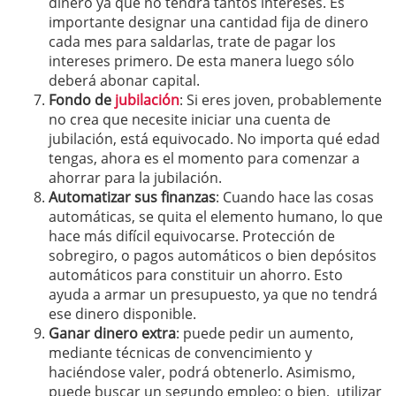
dinero ya que no tendrá tantos intereses. Es
importante designar una cantidad fija de dinero
cada mes para saldarlas, trate de pagar los
intereses primero. De esta manera luego sólo
deberá abonar capital.
Fondo de
jubilación
: Si eres joven, probablemente
no crea que necesite iniciar una cuenta de
jubilación, está equivocado. No importa qué edad
tengas, ahora es el momento para comenzar a
ahorrar para la jubilación.
Automatizar sus finanzas
: Cuando hace las cosas
automáticas, se quita el elemento humano, lo que
hace más difícil equivocarse. Protección de
sobregiro, o pagos automáticos o bien depósitos
automáticos para constituir un ahorro. Esto
ayuda a armar un presupuesto, ya que no tendrá
ese dinero disponible.
Ganar dinero extra
: puede pedir un aumento,
mediante técnicas de convencimiento y
haciéndose valer, podrá obtenerlo. Asimismo,
puede buscar un segundo empleo; o bien, utilizar