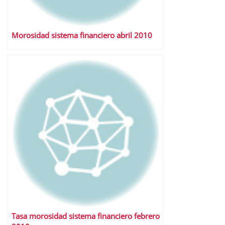
Morosidad sistema financiero abril 2010
Tasa morosidad sistema financiero febrero