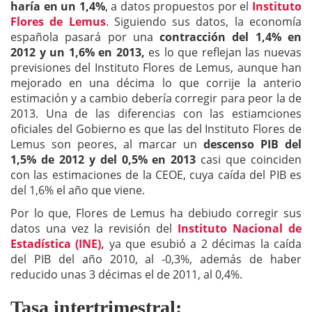
haría en un 1,4%
, a datos propuestos por el
Instituto
Flores de Lemus
. Siguiendo sus datos, la economía
española pasará por una
contracción del 1,4% en
2012 y un 1,6% en 2013,
es lo que reflejan las nuevas
previsiones del Instituto Flores de Lemus, aunque han
mejorado en una décima lo que corrije la anterio
estimación y a cambio debería corregir para peor la de
2013. Una de las diferencias con las estiamciones
oficiales del Gobierno es que las del Instituto Flores de
Lemus son peores, al marcar un
descenso PIB del
1,5% de 2012 y del 0,5% en 2013
casi que coinciden
con las estimaciones de la CEOE, cuya caída del PIB es
del 1,6% el año que viene.
Por lo que, Flores de Lemus ha debiudo corregir sus
datos una vez la revisión del
Instituto Nacional de
Estadística (INE),
ya que esubió a 2 décimas la caída
del PIB del año 2010, al -0,3%, además de haber
reducido unas 3 décimas el de 2011, al 0,4%.
Tasa intertrimestral: