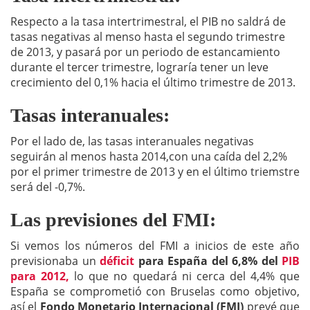
Respecto a la tasa intertrimestral, el PIB no saldrá de
tasas negativas al menso hasta el segundo trimestre
de 2013, y pasará por un periodo de estancamiento
durante el tercer trimestre, lograría tener un leve
crecimiento del 0,1% hacia el último trimestre de 2013.
Tasas interanuales:
Por el lado de, las tasas interanuales negativas
seguirán al menos hasta 2014,con una caída del 2,2%
por el primer trimestre de 2013 y en el último triemstre
será del -0,7%.
Las previsiones del FMI:
Si vemos los números del FMI a inicios de este año
previsionaba un
déficit
para España del 6,8% del
PIB
para 2012,
lo que no quedará ni cerca del 4,4% que
España se comprometió con Bruselas como objetivo,
así el
Fondo Monetario Internacional (FMI)
prevé que