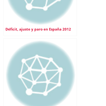
Déficit, ajuste y paro en España 2012