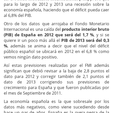
para lo largo de 2012 y 2013 una recesión sobre la
economía española, haciendo que el déficit pueda caer
al 6,8% del PIB.
Otro de los datos que arrojaba el Fondo Monetario
Internacional es una caída del
producto interior bruto
(PIB) de España en 2012 que será del 1,7 %
, y si se
quiere ir un poco más allá el
PIB de 2013 será del 0,3
%
, además se anima a decir que el nivel del déficit
público español se ubicará en 2012 en el 6,8 % como
vemos ningún dato positivo.
Así estas previsiones realizadas por el FMI además
significan que debió revisar a la baja de 2,8 puntos el
dato para 2012 y corregir también de 2,1 puntos el
dato de 2013 corrigiendo sus previsiones de
crecimiento para España y que fueron publicadas por
el mes de Septiembre de 2011.
La economía española es la que sobresale por los
datos más negativos, como viene sucediendo desde
hace un par de años, España es la oveja negra de la