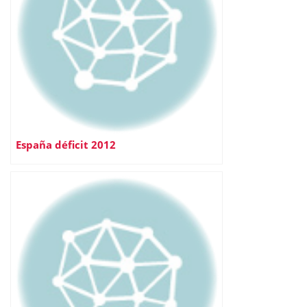
España déficit 2012