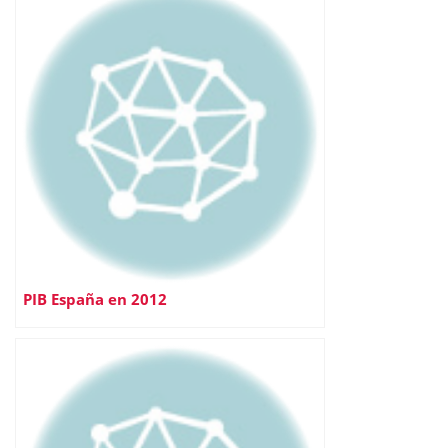
PIB España en 2012