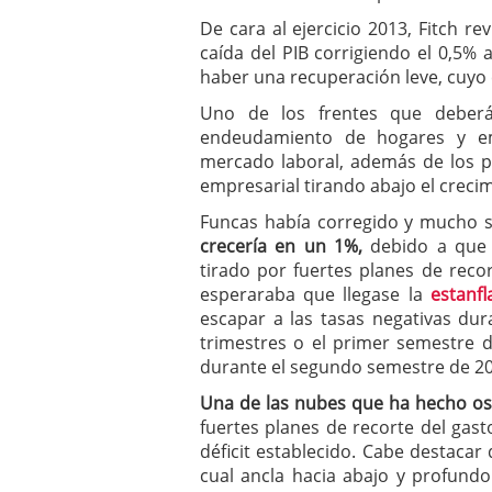
De cara al ejercicio 2013, Fitch re
caída del PIB corrigiendo el 0,5%
haber una recuperación leve, cuyo 
Uno de los frentes que deberá
endeudamiento de hogares y e
mercado laboral, además de los p
empresarial tirando abajo el crecim
Funcas había corregido y mucho 
crecería en un 1%,
debido a que 
tirado por fuertes planes de reco
esperaraba que llegase la
estanfl
escapar a las tasas negativas dur
trimestres o el primer semestre d
durante el segundo semestre de 20
Una de las nubes que ha hecho osc
fuertes planes de recorte del gast
déficit establecido. Cabe destacar 
cual ancla hacia abajo y profundo