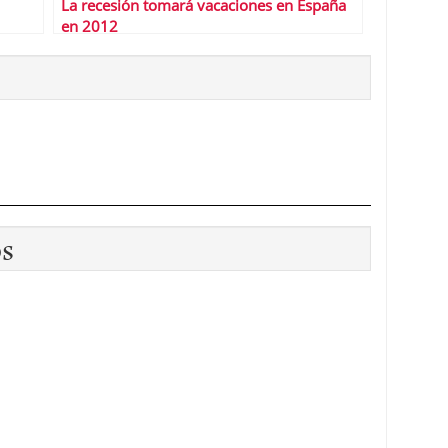
La recesión tomará vacaciones en España
en 2012
os