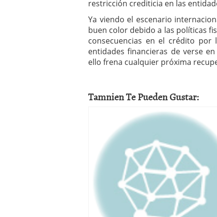
restricción crediticia en las entida
Ya viendo el escenario internacio
buen color debido a las políticas fi
consecuencias en el crédito por l
entidades financieras de verse en
ello frena cualquier próxima recupe
Tamnien Te Pueden Gustar: