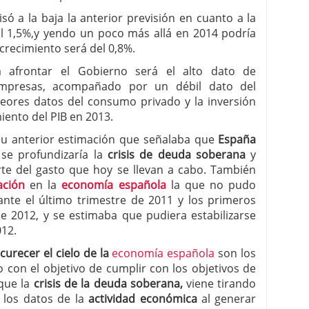
visó a la baja la anterior previsión en cuanto a la
 al 1,5%,y yendo un poco más allá en 2014 podría
crecimiento será del 0,8%.
 afrontar el Gobierno será el alto dato de
mpresas, acompañado por un débil dato del
eores datos del consumo privado y la inversión
iento del PIB en 2013.
su anterior estimación que señalaba que
España
se profundizaría la
crisis de deuda soberana
y
rte del gasto que hoy se llevan a cabo. También
ación
en la
economía española
la que no pudo
ante el último trimestre de 2011 y los primeros
e 2012, y se estimaba que pudiera estabilizarse
12.
urecer el cielo de la
economía española
son los
o con el objetivo de cumplir con los objetivos de
que la
crisis de la deuda soberana,
viene tirando
 los datos de la
actividad económica
al generar