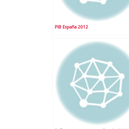
PIB España 2012