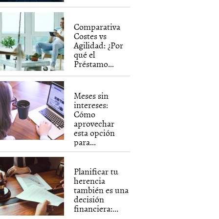
Comparativa
Costes vs
Agilidad: ¿Por
qué el
Préstamo...
Meses sin
intereses:
Cómo
aprovechar
esta opción
para...
Planificar tu
herencia
también es una
decisión
financiera:...