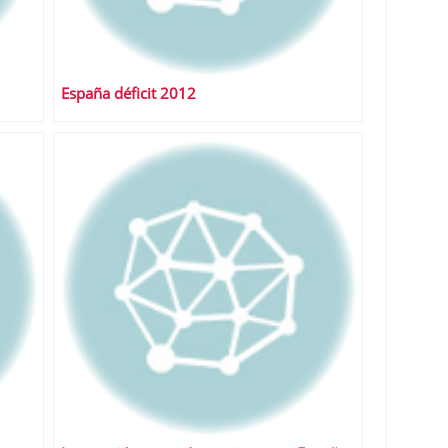
España déficit 2012