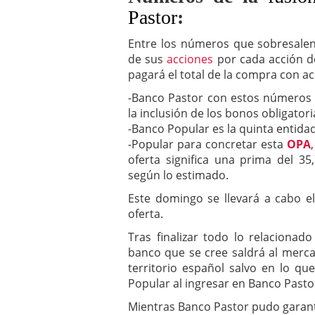
Pastor
:
Entre los números que sobresalen
de sus
acciones
por cada acción d
pagará el total de la compra con ac
-Banco Pastor con estos números 
la inclusión de los bonos obligator
-Banco Popular es la quinta entidad
-Popular para concretar esta
OPA
oferta significa una prima del 3
según lo estimado.
Este domingo se llevará a cabo el
oferta.
Tras finalizar todo lo relacionad
banco que se cree saldrá al merca
territorio español salvo en lo qu
Popular al ingresar en Banco Pastor
Mientras Banco Pastor pudo garanti