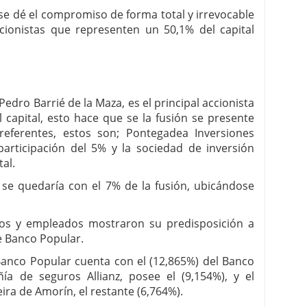
 se dé el compromiso de forma total y irrevocable
cionistas que representen un 50,1% del capital
Pedro Barrié de la Maza, es el principal accionista
 capital, esto hace que se la fusión se presente
eferentes, estos son; Pontegadea Inversiones
articipación del 5% y la sociedad de inversión
tal.
 se quedaría con el 7% de la fusión, ubicándose
ios y empleados mostraron su predisposición a
de Banco Popular.
 Banco Popular cuenta con el (12,865%) del Banco
a de seguros Allianz, posee el (9,154%), y el
ira de Amorín, el restante (6,764%).