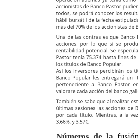
accionistas de Banco Pastor pudier
todos, se podrá conocer los result
hábil bursátil de la fecha estipula
más del 70% de los accionistas de 
Una de las contras es que Banco 
acciones, por lo que si se produ
rentabilidad potencial. Se especul
Pastor tenía 75.374 hasta fines d
los títulos de Banco Popular.
Así los inversores percibirán los 
Banco Popular les entregará un t
perteneciente a Banco Pastor e
valorare cada acción del banco gall
También se sabe que al realizar est
últimas sesiones las acciones de 
por cada título. Mientras, a la v
3,66%, y 3,57€.
Números de la
fusió