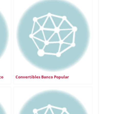
co
Convertibles Banco Popular