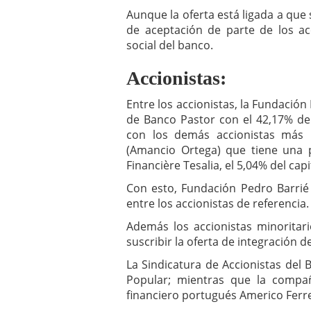
Aunque la oferta está ligada a que
de aceptación de parte de los ac
social del banco.
Accionistas:
Entre los accionistas, la Fundación 
de Banco Pastor con el 42,17% del
con los demás accionistas más r
(Amancio Ortega) que tiene una p
Financière Tesalia, el 5,04% del capi
Con esto, Fundación Pedro Barrié
entre los accionistas de referencia.
Además los accionistas minoritar
suscribir la oferta de integración 
La Sindicatura de Accionistas del
Popular; mientras que la compañí
financiero portugués Americo Ferre