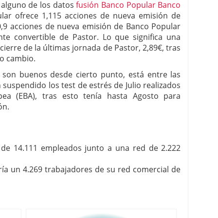
 alguno de los datos
fusión Banco Popular Banco
lar ofrece 1,115 acciones de nueva emisión de
30,9 acciones de nueva emisión de Banco Popular
te convertible de Pastor. Lo que significa una
cierre de la últimas jornada de Pastor, 2,89€, tras
ño cambio.
son buenos desde cierto punto, está entre las
suspendido los test de estrés de Julio realizados
pea (EBA), tras esto tenía hasta Agosto para
ón.
a de 14.111 empleados junto a una red de 2.222
ría un 4.269 trabajadores de su red comercial de