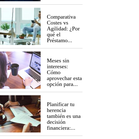
Comparativa
Costes vs
Agilidad: ¿Por
qué el
Préstamo...
Meses sin
intereses:
Cómo
aprovechar esta
opción para...
Planificar tu
herencia
también es una
decisión
financiera:...