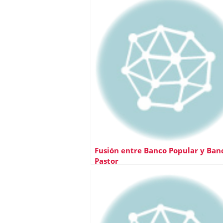
Fusión entre Banco Popular y Ban
Pastor