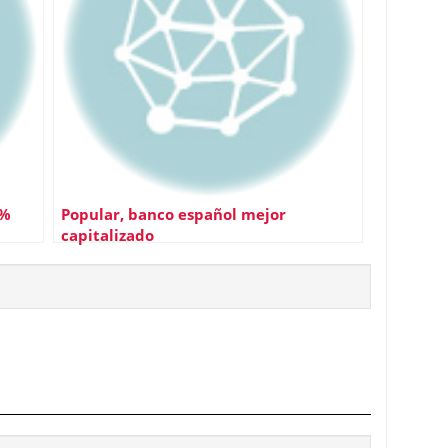
5%
Popular, banco español mejor
capitalizado