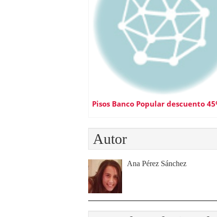
Pisos Banco Popular descuento 4
Autor
Ana Pérez Sánchez