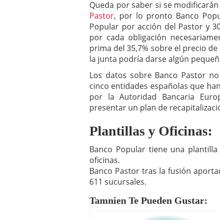
Queda por saber si se modificarán
Pastor
, por lo pronto Banco Popu
Popular por acción del Pastor y 
por cada obligación necesariamen
prima del 35,7% sobre el precio de 
la junta podría darse algún peque
Los datos sobre Banco Pastor no 
cinco entidades españolas que han 
por la Autoridad Bancaria Euro
presentar un plan de recapitalizaci
Plantillas y Oficinas:
Banco Popular tiene una plantill
oficinas.
Banco Pastor tras la fusión aporta
611 sucursales.
Tamnien Te Pueden Gustar: