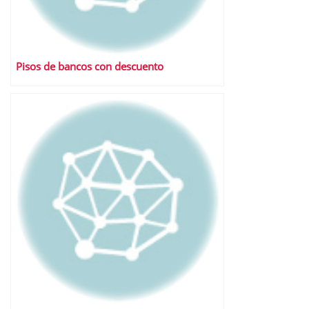
Pisos de bancos con descuento