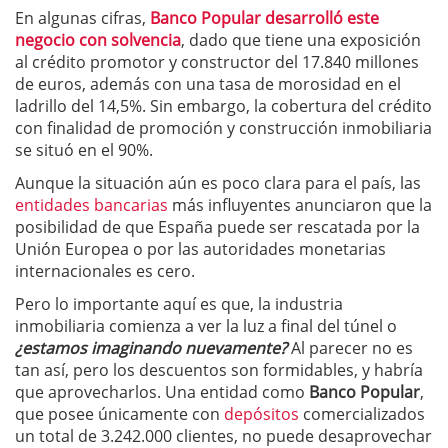
En algunas cifras,
Banco Popular desarrolló este
negocio con solvencia
, dado que tiene una exposición
al crédito promotor y constructor del 17.840 millones
de euros, además con una tasa de morosidad en el
ladrillo del 14,5%. Sin embargo, la cobertura del crédito
con finalidad de promoción y construcción inmobiliaria
se situó en el 90%.
Aunque la situación aún es poco clara para el país, las
entidades bancarias
más influyentes anunciaron que la
posibilidad de que España puede ser rescatada por la
Unión Europea o por las autoridades monetarias
internacionales es cero.
Pero lo importante aquí es que, la industria
inmobiliaria comienza a ver la luz a final del túnel o
¿estamos imaginando nuevamente?
Al parecer no es
tan así, pero los descuentos son formidables, y habría
que aprovecharlos. Una entidad como
Banco Popular
,
que posee únicamente con
depósitos
comercializados
un total de 3.242.000 clientes, no puede desaprovechar