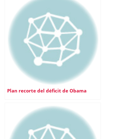
Plan recorte del déficit de Obama