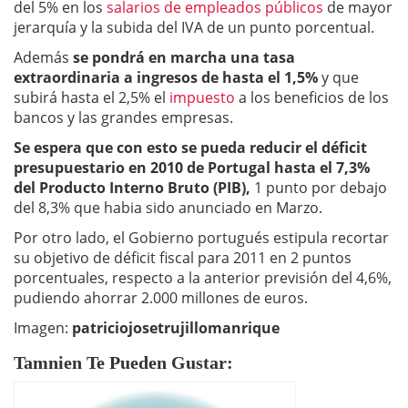
del 5% en los
salarios de empleados públicos
de mayor
jerarquía y la subida del IVA de un punto porcentual.
Además
se pondrá en marcha una tasa
extraordinaria a ingresos de hasta el 1,5%
y que
subirá hasta el 2,5% el
impuesto
a los beneficios de los
bancos y las grandes empresas.
Se espera que con esto se pueda reducir el déficit
presupuestario en 2010 de Portugal hasta el 7,3%
del Producto Interno Bruto (PIB),
1 punto por debajo
del 8,3% que habia sido anunciado en Marzo.
Por otro lado, el Gobierno portugués estipula recortar
su objetivo de déficit fiscal para 2011 en 2 puntos
porcentuales, respecto a la anterior previsión del 4,6%,
pudiendo ahorrar 2.000 millones de euros.
Imagen:
patriciojosetrujillomanrique
Tamnien Te Pueden Gustar: