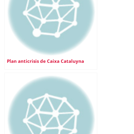
Plan anticrisis de Caixa Cataluyna