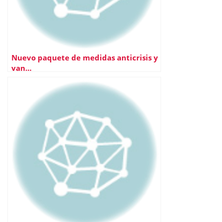
Nuevo paquete de medidas anticrisis y
van…