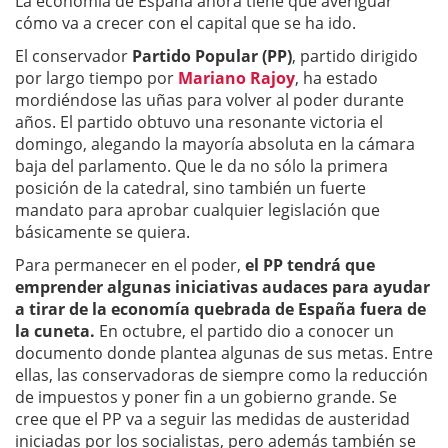
La economía de España ahora tiene que averiguar
cómo va a crecer con el capital que se ha ido.
El conservador
Partido Popular (PP)
, partido dirigido
por largo tiempo por
Mariano Rajoy
, ha estado
mordiéndose las uñas para volver al poder durante
años. El partido obtuvo una resonante victoria el
domingo, alegando la mayoría absoluta en la cámara
baja del parlamento. Que le da no sólo la primera
posición de la catedral, sino también un fuerte
mandato para aprobar cualquier legislación que
básicamente se quiera.
Para permanecer en el poder,
el PP tendrá que
emprender algunas iniciativas audaces para ayudar
a tirar de la economía quebrada de España fuera de
la cuneta.
En octubre, el partido dio a conocer un
documento donde plantea algunas de sus metas. Entre
ellas, las conservadoras de siempre como la reducción
de impuestos y poner fin a un gobierno grande. Se
cree que el PP va a seguir las medidas de austeridad
iniciadas por los socialistas, pero además también se