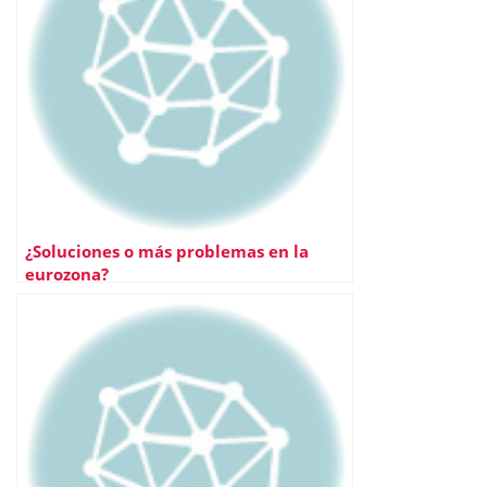
¿Soluciones o más problemas en la
eurozona?