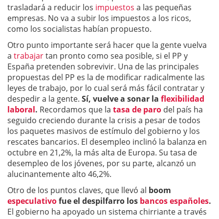
trasladará a reducir los
impuestos
a las pequeñas
empresas. No va a subir los impuestos a los ricos,
como los socialistas habían propuesto.
Otro punto importante será hacer que la gente vuelva
a
trabajar
tan pronto como sea posible, si el PP y
España pretenden sobrevivir. Una de las principales
propuestas del PP es la de modificar radicalmente las
leyes de trabajo, por lo cual será más fácil contratar y
despedir a la gente.
Sí, vuelve a sonar la
flexibilidad
laboral
.
Recordamos que la
tasa de paro
del país ha
seguido creciendo durante la crisis a pesar de todos
los paquetes masivos de estímulo del gobierno y los
rescates bancarios. El desempleo inclinó la balanza en
octubre en 21,2%, la más alta de Europa. Su tasa de
desempleo de los jóvenes, por su parte, alcanzó un
alucinantemente alto 46,2%.
Otro de los puntos claves, que llevó al
boom
especulativo
fue el despilfarro los
bancos españoles
.
El gobierno ha apoyado un sistema chirriante a través