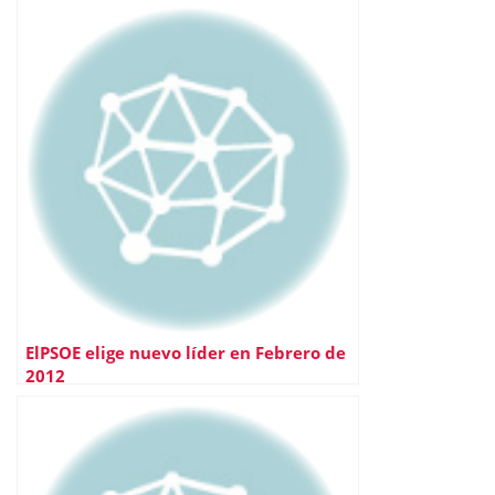
ElPSOE elige nuevo líder en Febrero de
2012