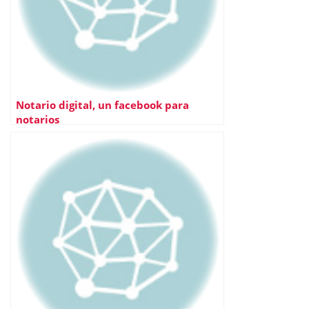
Notario digital, un facebook para
notarios