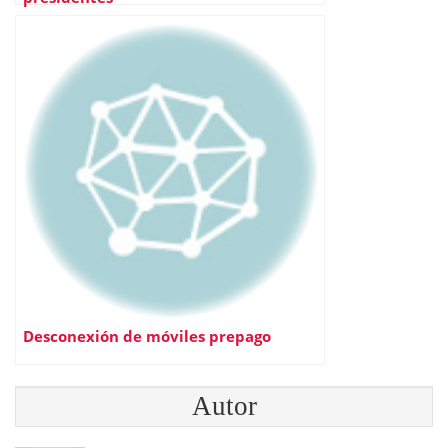
Desconexión de móviles prepago
Autor