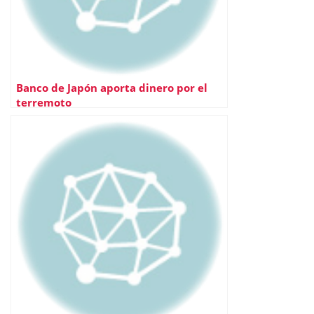
Banco de Japón aporta dinero por el
terremoto