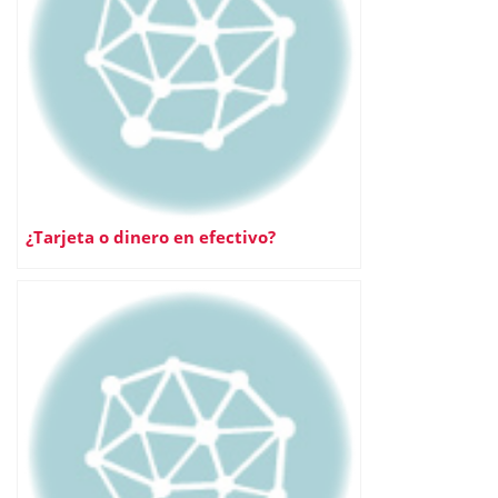
¿Tarjeta o dinero en efectivo?