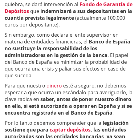
quiebra, se dará intervención al
Fondo de Garantía de
Depósitos
que
indemnizará a sus depositantes en la
cuantía prevista legalmente
(actualmente 100.000
euros por depositante).
Sin embargo, como declara el ente supervisor en
materia de entidades financieras, el
Banco de España
no sustituye la responsabilidad de los
administradores
en la gestión de la banca
. El papel
del Banco de España es minimizar la probabilidad de
que ocurra una crisis y paliar sus efectos en caso de
que suceda.
Para que nuestro
dinero
esté a seguro, no debemos
esperar a que ocurra un escándalo para averiguarlo, la
clave radica en
saber, antes de poner nuestro dinero
en ella, si está autorizada a operar en España y si se
encuentra registrada en el Banco de España
.
Por lo tanto debemos comprender que la
legislación
sostiene que para
captar depósitos
, las entidades
autorizadas son las entidades bancarias, ya sean