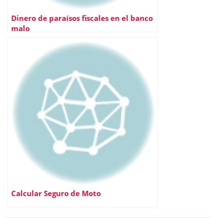
Dinero de paraísos fiscales en el banco
malo
Calcular Seguro de Moto