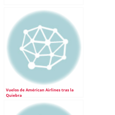
Vuelos de Américan Airlines tras la
Quiebra