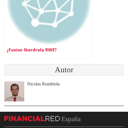
¿Fusion Iberdrola RWE?
Autor
Nicolas Rombiola
España