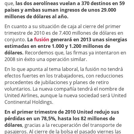
que,
las dos aerolíneas vuelan a 370 destinos en 59
países y ambas suman ingresos de unos 29.000
millones de dólares al año.
En cuanto a su situación de caja al cierre del primer
trimestre de 2010 es de 7.400 millones de dólares en
conjunto.
La
fusión
generará en 2013 unas sinergias
estimadas en entre 1.000 y 1.200 millones de
dólares.
Recordemos que, las firmas ya intentaron en
2008 sin éxito una operación similar.
En lo que apunta al tema laboral, la fusión no tendrá
efectos fuertes en los trabajadores, con reducciones
procedentes de jubilaciones y planes de retiro
voluntarios. La nueva compañía tendrá el nombre de
United Airlines, aunque la nueva sociedad será United
Continental Holdings.
En el primer trimestre de 2010 United redujo sus
pérdidas en un 78,5%, hasta los 82 millones de
dólares
, gracias a la recuperación del transporte de
pasajeros. Al cierre de la bolsa el pasado viernes las