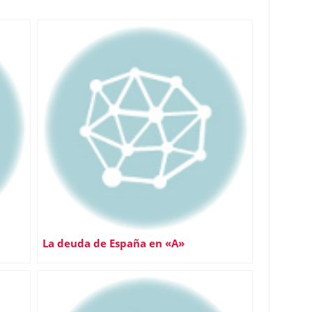
La deuda de España en «A»