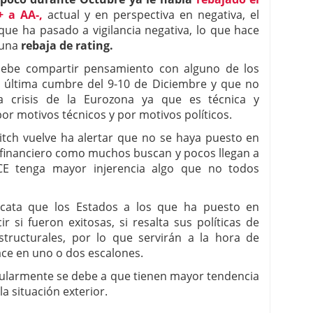
 a AA-,
actual y en perspectiva en negativa, el
ue ha pasado a vigilancia negativa, lo que hace
 una
rebaja de rating.
debe compartir pensamiento con alguno de los
la última cumbre del 9-10 de Diciembre y que no
la crisis de la Eurozona ya que es técnica y
or motivos técnicos y por motivos políticos.
itch vuelve ha alertar que no se haya puesto en
financiero como muchos buscan y pocos llegan a
CE tenga mayor injerencia algo que no todos
escata que los Estados a los que ha puesto en
r si fueron exitosas, si resalta sus políticas de
estructurales, por lo que servirán a la hora de
hace en uno o dos escalones.
icularmente se debe a que tienen mayor tendencia
a situación exterior.