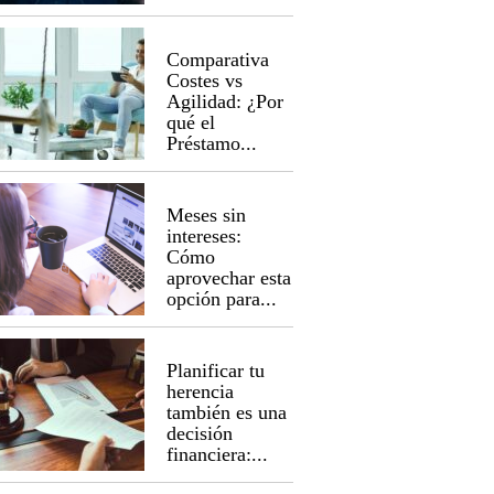
Comparativa
Costes vs
Agilidad: ¿Por
qué el
Préstamo...
Meses sin
intereses:
Cómo
aprovechar esta
opción para...
Planificar tu
herencia
también es una
decisión
financiera:...