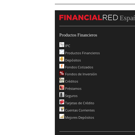
Espa
Productos Financieros
IPC
Productos Financieros
Depósitos
Fondos Cotizados
Fondos de Inversión
Créditos
Préstamos
Seguros
Tarjetas de Crédito
Cuentas Corrientes
Mejores Depósitos