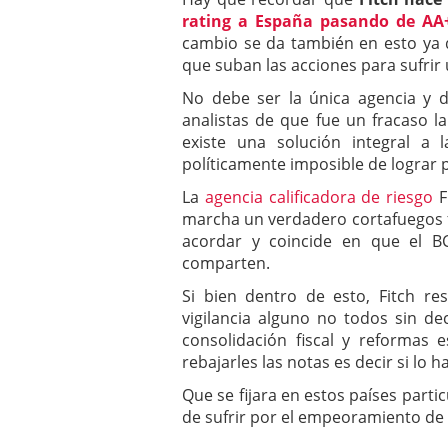
rating a España pasando de AA+
cambio se da también en esto ya q
que suban las acciones para sufrir
No debe ser la única agencia y 
analistas de que fue un fracaso 
existe una solución integral a 
políticamente imposible de lograr p
La
agencia calificadora de riesgo
F
marcha un verdadero cortafuegos 
acordar y coincide en que el B
comparten.
Si bien dentro de esto, Fitch r
vigilancia alguno no todos sin deci
consolidación fiscal y reformas 
rebajarles las notas es decir si lo 
Que se fijara en estos países part
de sufrir por el empeoramiento de l