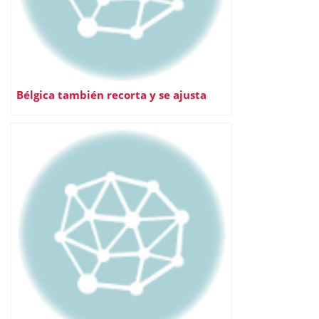
Bélgica también recorta y se ajusta