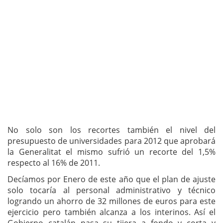
No solo son los recortes también el nivel del
presupuesto de universidades para 2012 que aprobará
la Generalitat el mismo sufrió un recorte del 1,5%
respecto al 16% de 2011.
Decíamos por Enero de este año que el plan de ajuste
solo tocaría al personal administrativo y técnico
logrando un ahorro de 32 millones de euros para este
ejercicio pero también alcanza a los interinos. Así el
Gobierno catalán pasa su tijera a fondo y corta y