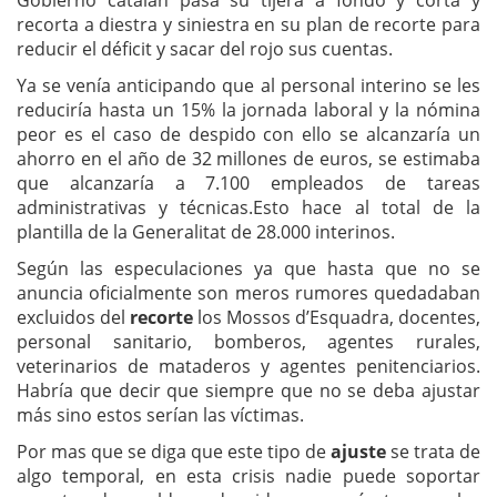
recorta a diestra y siniestra en su plan de recorte para
reducir el déficit y sacar del rojo sus cuentas.
Ya se venía anticipando que al personal interino se les
reduciría hasta un 15% la jornada laboral y la nómina
peor es el caso de despido con ello se alcanzaría un
ahorro en el año de 32 millones de euros, se estimaba
que alcanzaría a 7.100 empleados de tareas
administrativas y técnicas.Esto hace al total de la
plantilla de la Generalitat de 28.000 interinos.
Según las especulaciones ya que hasta que no se
anuncia oficialmente son meros rumores quedadaban
excluidos del
recorte
los Mossos d’Esquadra, docentes,
personal sanitario, bomberos, agentes rurales,
veterinarios de mataderos y agentes penitenciarios.
Habría que decir que siempre que no se deba ajustar
más sino estos serían las víctimas.
Por mas que se diga que este tipo de
ajuste
se trata de
algo temporal, en esta crisis nadie puede soportar