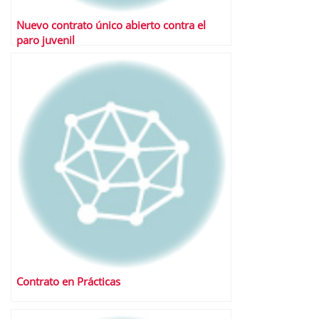
Nuevo contrato único abierto contra el
paro juvenil
Contrato en Prácticas