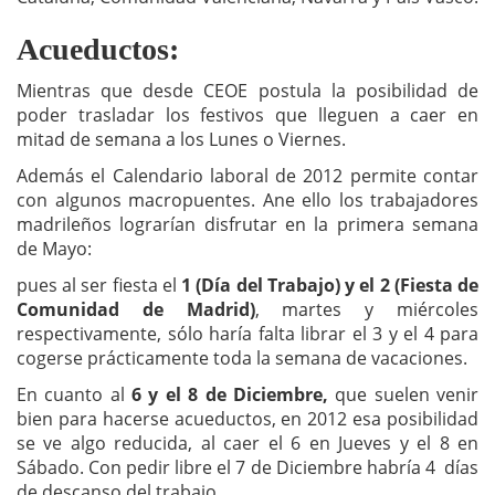
Acueductos:
Mientras que desde CEOE postula la posibilidad de
poder trasladar los festivos que lleguen a caer en
mitad de semana a los Lunes o Viernes.
Además el Calendario laboral de 2012 permite contar
con algunos macropuentes. Ane ello los trabajadores
madrileños lograrían disfrutar en la primera semana
de Mayo:
pues al ser fiesta el
1 (Día del Trabajo) y el 2 (Fiesta de
Comunidad de Madrid)
, martes y miércoles
respectivamente, sólo haría falta librar el 3 y el 4 para
cogerse prácticamente toda la semana de vacaciones.
En cuanto al
6 y el 8 de Diciembre,
que suelen venir
bien para hacerse acueductos, en 2012 esa posibilidad
se ve algo reducida, al caer el 6 en Jueves y el 8 en
Sábado. Con pedir libre el 7 de Diciembre habría 4 días
de descanso del trabajo.