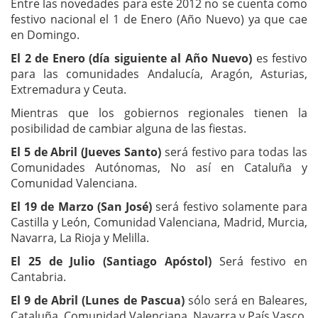
Entre las novedades para este 2012 no se cuenta como
festivo nacional el 1 de Enero (Año Nuevo) ya que cae
en Domingo.
El 2 de Enero (día siguiente al Año Nuevo)
es festivo
para las comunidades Andalucía, Aragón, Asturias,
Extremadura y Ceuta.
Mientras que los gobiernos regionales tienen la
posibilidad de cambiar alguna de las fiestas.
El 5 de Abril (Jueves Santo)
será festivo para todas las
Comunidades Autónomas, No así en Cataluña y
Comunidad Valenciana.
El 19 de Marzo (San José)
será festivo solamente para
Castilla y León, Comunidad Valenciana, Madrid, Murcia,
Navarra, La Rioja y Melilla.
El 25 de Julio (Santiago Apóstol)
Será festivo en
Cantabria.
El 9 de Abril (Lunes de Pascua)
sólo será en Baleares,
Cataluña, Comunidad Valenciana, Navarra y País Vasco.