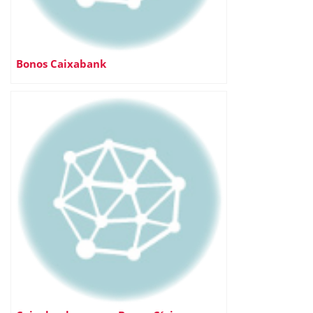
Bonos Caixabank