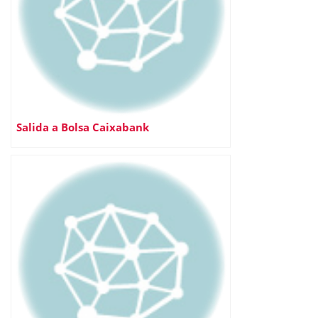
Salida a Bolsa Caixabank