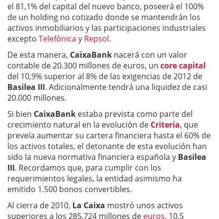
el 81,1% del capital del nuevo banco, poseerá el 100%
de un holding no cotizado donde se mantendrán los
activos inmobiliarios y las participaciones industriales
excepto
Telefónica
y
Repsol
.
De esta manera,
CaixaBank
nacerá con un valor
contable de 20.300 millones de euros, un
core capital
del 10,9% superior al 8% de las exigencias de 2012 de
Basilea III
. Adicionalmente tendrá una liquidez de casi
20.000 millones.
Si bien
CaixaBank
estaba prevista como parte del
crecimiento natural en la evolución de
Criteria
, que
preveía aumentar su cartera financiera hasta el 60% de
los activos totales, el detonante de esta evolución han
sido la nueva normativa financiera española y
Basilea
III
. Recordamos que, para cumplir con los
requerimientos legales, la entidad asimismo ha
emitido 1.500 bonos convertibles.
Al cierra de 2010,
La Caixa
mostró unos activos
superiores a los 285.724 millones de
euros
, 10,5