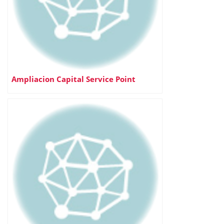
Ampliacion Capital Service Point