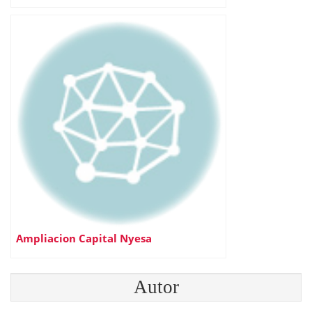
Ampliacion Capital Nyesa
Autor