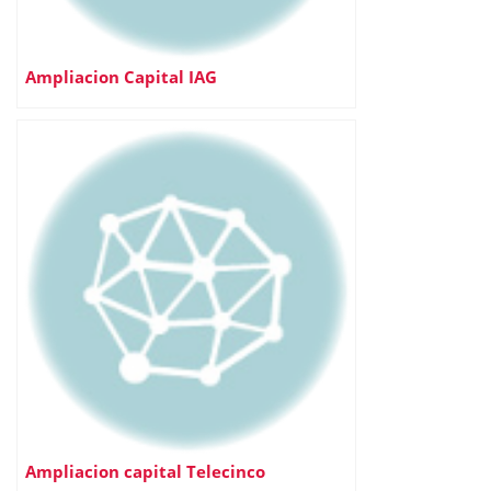
Ampliacion Capital IAG
Ampliacion capital Telecinco