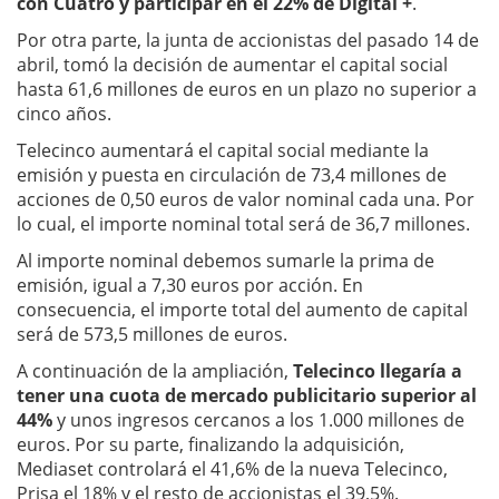
con Cuatro y participar en el 22% de Digital +
.
Por otra parte, la junta de accionistas del pasado 14 de
abril, tomó la decisión de aumentar el capital social
hasta 61,6 millones de euros en un plazo no superior a
cinco años.
Telecinco aumentará el capital social mediante la
emisión y puesta en circulación de 73,4 millones de
acciones de 0,50 euros de valor nominal cada una. Por
lo cual, el importe nominal total será de 36,7 millones.
Al importe nominal debemos sumarle la prima de
emisión, igual a 7,30 euros por acción. En
consecuencia, el importe total del aumento de capital
será de 573,5 millones de euros.
A continuación de la ampliación,
Telecinco llegaría a
tener una cuota de mercado publicitario superior al
44%
y unos ingresos cercanos a los 1.000 millones de
euros. Por su parte, finalizando la adquisición,
Mediaset controlará el 41,6% de la nueva Telecinco,
Prisa el 18% y el resto de accionistas el 39,5%.