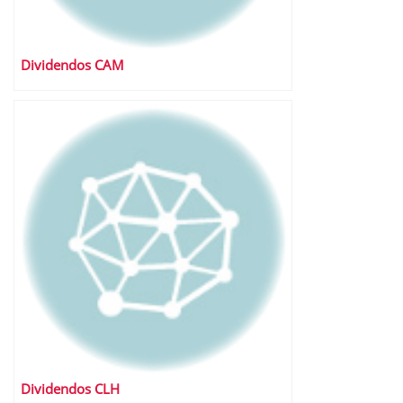
Dividendos CAM
Dividendos CLH