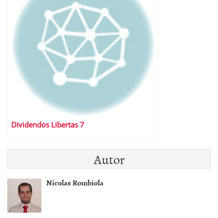
Dividendos Libertas 7
Autor
Nicolas Rombiola