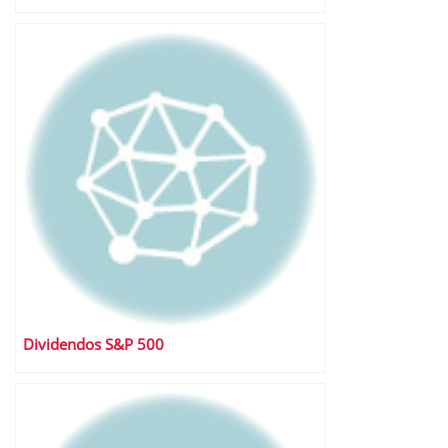
Dividendos S&P 500