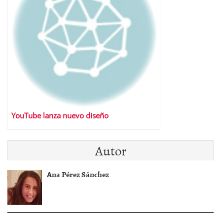
YouTube lanza nuevo diseño
Autor
Ana Pérez Sánchez