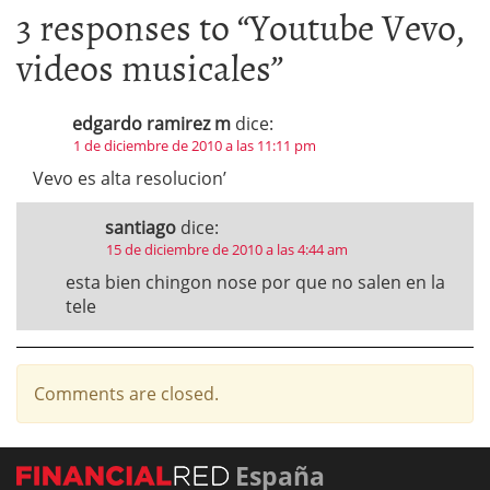
3 responses to “
Youtube Vevo,
videos musicales
”
edgardo ramirez m
dice:
1 de diciembre de 2010 a las 11:11 pm
Vevo es alta resolucion’
santiago
dice:
15 de diciembre de 2010 a las 4:44 am
esta bien chingon nose por que no salen en la
tele
Comments are closed.
España