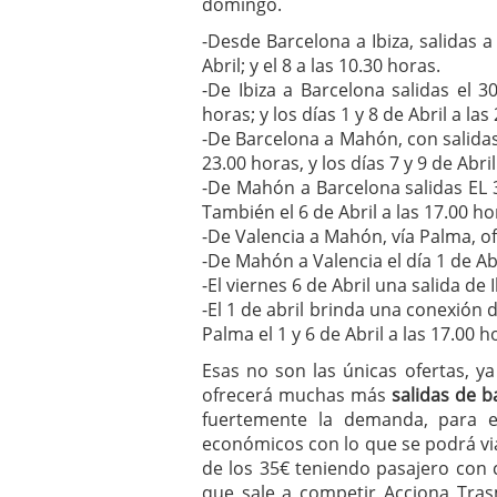
domingo.
-Desde Barcelona a Ibiza, salidas a
Abril; y el 8 a las 10.30 horas.
-De Ibiza a Barcelona salidas el 3
horas; y los días 1 y 8 de Abril a las
-De Barcelona a Mahón, con salidas l
23.00 horas, y los días 7 y 9 de Abri
-De Mahón a Barcelona salidas EL 31
También el 6 de Abril a las 17.00 hor
-De Valencia a Mahón, vía Palma, of
-De Mahón a Valencia el día 1 de Abr
-El viernes 6 de Abril una salida de 
-El 1 de abril brinda una conexión
Palma el 1 y 6 de Abril a las 17.00 h
Esas no son las únicas ofertas, y
ofrecerá muchas más
salidas de b
fuertemente la demanda, para e
económicos con lo que se podrá viaj
de los 35€ teniendo pasajero con 
que sale a competir Acciona Tra