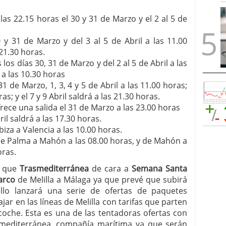
 las 22.15 horas el 30 y 31 de Marzo y el 2 al 5 de
0 y 31 de Marzo y del 3 al 5 de Abril a las 11.00
 21.30 horas.
os días 30, 31 de Marzo y del 2 al 5 de Abril a las
l a las 10.30 horas
 de Marzo, 1, 3, 4 y 5 de Abril a las 11.00 horas;
as; y el 7 y 9 Abril saldrá a las 21.30 horas.
rece una salida el 31 de Marzo a las 23.00 horas
il saldrá a las 17.30 horas.
Ibiza a Valencia a las 10.00 horas.
 de Palma a Mahón a las 08.00 horas, y de Mahón a
oras.
a que
Trasmediterránea
de cara a
Semana Santa
arco
de Melilla a Málaga ya que prevé que subirá
llo lanzará una serie de ofertas de paquetes
ar en las líneas de Melilla con tarifas que parten
coche. Esta es una de las tentadoras ofertas con
smediterránea, compañía marítima ya que serán