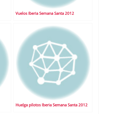
Vuelos Iberia Semana Santa 2012
Huelga pilotos Iberia Semana Santa 2012