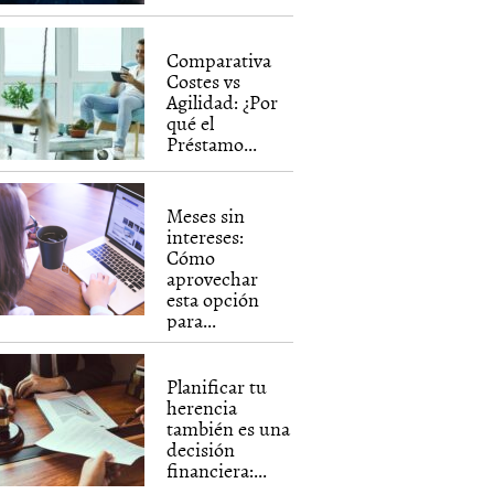
Comparativa
Costes vs
Agilidad: ¿Por
qué el
Préstamo...
Meses sin
intereses:
Cómo
aprovechar
esta opción
para...
Planificar tu
herencia
también es una
decisión
financiera:...