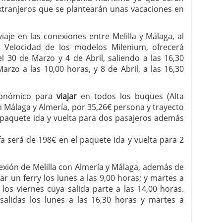
xtranjeros que se plantearán unas vacaciones en
iaje en las conexiones entre Melilla y Málaga, al
 Velocidad de los modelos Milenium, ofrecerá
el 30 de Marzo y 4 de Abril, saliendo a las 16,30
arzo a las 10,00 horas, y 8 de Abril, a las 16,30
conómico para
viajar
en todos los buques (Alta
n Málaga y Almería, por 35,26€ persona y trayecto
n paquete ida y vuelta para dos pasajeros además
fa será de 198€ en el paquete ida y vuelta para 2
exión de Melilla con Almería y Málaga, además de
r un ferry los lunes a las 9,00 horas; y martes a
los viernes cuya salida parte a las 14,00 horas.
 salidas los lunes a las 16,30 horas y martes a