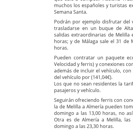
muchos los españoles y turistas e
Semana Santa.
Podrán por ejemplo disfrutar del v
trasladarse en un buque de Alta
salidas extraordinarias de Melilla 
horas; y de Málaga sale el 31 de M
horas.
Pueden contratar un paquete e
Velocidad y ferris) y conexiones co
además de incluir el vehículo, co
del vehículo por (141,04€).
Los que no sean residentes la tari
pasajeros y vehículo.
Seguirán ofreciendo ferris con con
la de Melilla a Almería pueden toma
domingo a las 13,00 horas, no así 
Otra es de Almería a Melilla, las
domingo a las 23,30 horas.