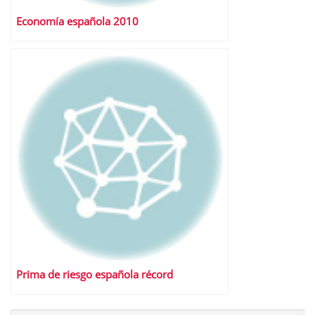
Economía española 2010
Prima de riesgo española récord