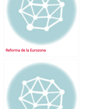
Reforma de la Eurozona