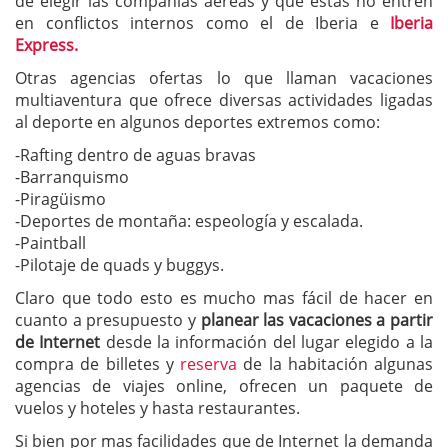
de elegir las compañías aéreas y que estas no entren
en conflictos internos como el de Iberia e
Iberia
Express.
Otras agencias ofertas lo que llaman vacaciones
multiaventura que ofrece diversas actividades ligadas
al deporte en algunos deportes extremos como:
-Rafting dentro de aguas bravas
-Barranquismo
-Piragüismo
-Deportes de montaña: espeología y escalada.
-Paintball
-Pilotaje de quads y buggys.
Claro que todo esto es mucho mas fácil de hacer en
cuanto a presupuesto y
planear las vacaciones a partir
de Internet
desde la información del lugar elegido a la
compra de billetes y
reserva
de la habitación algunas
agencias de viajes online, ofrecen un paquete de
vuelos y hoteles y hasta restaurantes.
Si bien por mas facilidades que de Internet la demanda