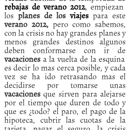
rebajas de verano 2012
,
empiezan
los
planes de los
viajes
para este
verano 2012,
pero como sabemos,
con la crisis no hay grandes planes y
menos grandes destinos algunos
deben conformarse con ir de
vacaciones
a la vuelta de la esquina
es decir lo mas cerca posible, y cada
vez se ha ido retrasando mas el
decidirse por tomarse unas
vacaciones
que sirven para alejarse
por el tiempo que duren de todo y
que es ¿todo? el paro, el pago de la
hipoteca, cubrir las cuotas de la
tarjeta, pagar el seguro, la crisis