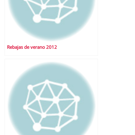
Rebajas de verano 2012