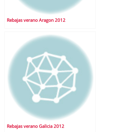
Rebajas verano Aragon 2012
Rebajas verano Galicia 2012