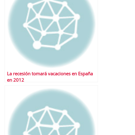
La recesión tomará vacaciones en España
en 2012