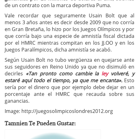
de un contrato con la marca deportiva Puma.
Vale recordar que seguramente Usain Bolt que al
menos 3 años antes es decir desde 2009 que no corría
en Gran Bretaña, lo hizo por los Juegos Olímpicos y por
que corría bajo una especie de amnistía fiscal dictada
por el HMRC mientras compitan en los JJ.OO y en los
Juegos Paralímpicos, dicha amnistía se acabó.
Según Usain Bolt no tubo vergüenza en quejarse ante
sus seguidores en Reino Unido ya que no disimuló en
decirles
«Tan pronto como cambie la
ley
volveré, y
estaré aquí todo el tiempo, ya que me encanta».
Esto
sería por el dinero que por ejemplo debe dejar en un
porcentaje ante el HMRC que recauda sobre sus
ganancias.
Image: http://juegosolimpicoslondres2012.org
Tamnien Te Pueden Gustar: