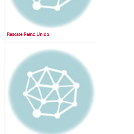
Rescate Reino Unido