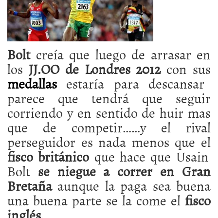
Bolt
creía que luego de arrasar en
los
JJ.OO de Londres 2012
con sus
medallas
estaría para descansar
parece que tendrá que seguir
corriendo y en sentido de huir mas
que de competir……y el rival
perseguidor es nada menos que el
fisco británico
que hace que Usain
Bolt
se niegue a correr en Gran
Bretaña
aunque la paga sea buena
una buena parte se la come el
fisco
inglés.