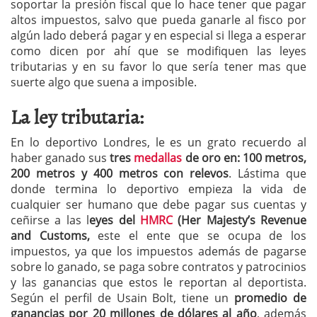
soportar la presión fiscal que lo hace tener que pagar
altos impuestos, salvo que pueda ganarle al fisco por
algún lado deberá pagar y en especial si llega a esperar
como dicen por ahí que se modifiquen las leyes
tributarias y en su favor lo que sería tener mas que
suerte algo que suena a imposible.
La ley tributaria:
En lo deportivo Londres, le es un grato recuerdo al
haber ganado sus
tres
medallas
de oro en: 100 metros,
200 metros y 400 metros con relevos
. Lástima que
donde termina lo deportivo empieza la vida de
cualquier ser humano que debe pagar sus cuentas y
ceñirse a las l
eyes del
HMRC
(Her Majesty’s Revenue
and Customs,
este el ente que se ocupa de los
impuestos, ya que los impuestos además de pagarse
sobre lo ganado, se paga sobre contratos y patrocinios
y las ganancias que estos le reportan al deportista.
Según el perfil de Usain Bolt, tiene un
promedio de
ganancias por 20 millones de dólares al año
, además