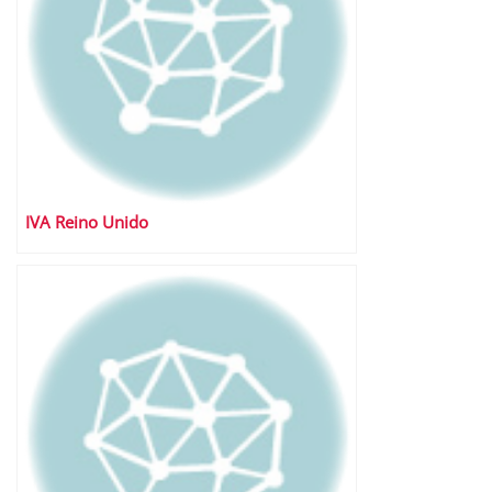
IVA Reino Unido