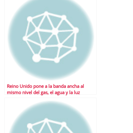
Reino Unido pone a la banda ancha al
mismo nivel del gas, el agua y la luz