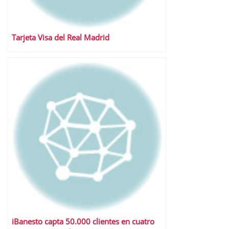
Tarjeta Visa del Real Madrid
iBanesto capta 50.000 clientes en cuatro