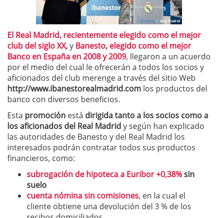
El Real Madrid, recientemente elegido como el mejor
club del siglo XX,
y
Banesto
,
elegido como el mejor
Banco en España en 2008 y 2009
, llegaron a un acuerdo
por el medio del cual le ofrecerán a todos los socios y
aficionados del club merenge a través del sitio Web
http://www.ibanestorealmadrid.com
los productos del
banco con diversos beneficios.
Esta
promoción
está
dirigida tanto a los socios como a
los aficionados del Real Madrid
y según han explicado
las autoridades de Banesto y del Real Madrid los
interesados podrán contratar todos sus productos
financieros, como:
subrogación de hipoteca a Euribor +0,38%
sin
suelo
cuenta nómina sin comisiones
, en la cual el
cliente obtiene una devolución del 3 % de los
recibos domiciliados.