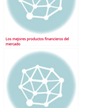
Los mejores productos financieros del
mercado