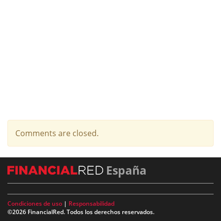
Comments are closed.
España
Condiciones de uso
|
Responsabilidad
©2026 FinancialRed. Todos los derechos reservados.