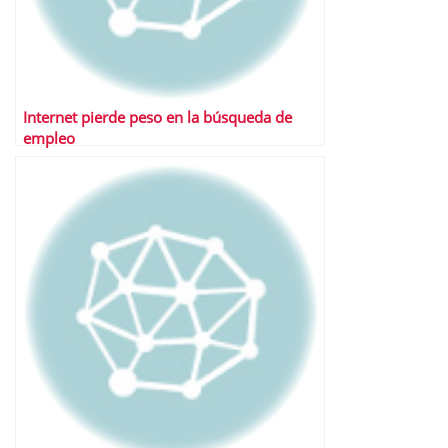
Internet pierde peso en la búsqueda de
empleo