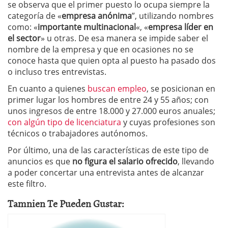
se observa que el primer puesto lo ocupa siempre la
categoría de «
empresa anónima
”, utilizando nombres
como: «
importante multinacional
«, «
empresa líder en
el sector
» u otras. De esa manera se impide saber el
nombre de la empresa y que en ocasiones no se
conoce hasta que quien opta al puesto ha pasado dos
o incluso tres entrevistas.
En cuanto a quienes
buscan empleo
, se posicionan en
primer lugar los hombres de entre 24 y 55 años; con
unos ingresos de entre 18.000 y 27.000 euros anuales;
con algún tipo de licenciatura
y cuyas profesiones son
técnicos o trabajadores autónomos.
Por último, una de las características de este tipo de
anuncios es que
no figura el salario ofrecido
, llevando
a poder concertar una entrevista antes de alcanzar
este filtro.
Tamnien Te Pueden Gustar: