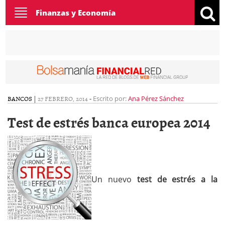
Toggle
Finanzas y Economía
navigation
BANCOS
|
27 FEBRERO, 2014
-
Escrito por:
Ana Pérez Sánchez
Test de estrés banca europea 2014
Un nuevo
test de estrés a la