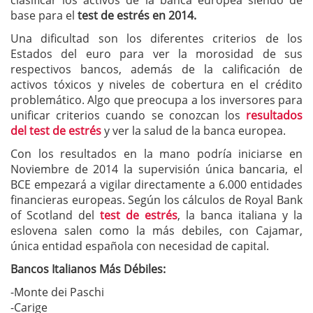
clasificar los activos de la banca europea siendo de
base para el
test de estrés en 2014.
Una dificultad son los diferentes criterios de los
Estados del euro para ver la morosidad de sus
respectivos bancos, además de la calificación de
activos tóxicos y niveles de cobertura en el crédito
problemático. Algo que preocupa a los inversores para
unificar criterios cuando se conozcan los
resultados
del test de estrés
y ver la salud de la banca europea.
Con los resultados en la mano podría iniciarse en
Noviembre de 2014 la supervisión única bancaria, el
BCE empezará a vigilar directamente a 6.000 entidades
financieras europeas. Según los cálculos de Royal Bank
of Scotland del
test de estrés
, la banca italiana y la
eslovena salen como la más debiles, con Cajamar,
única entidad española con necesidad de capital.
Bancos Italianos Más Débiles:
-Monte dei Paschi
-Carige