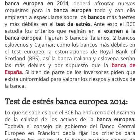
banca europea en 2014
, deberá afrontar nuevos
requisitos para la
banca europea
toda y con ello
empiezan a especularse sobre los
bancos
más fuertes
y más débiles en el
test de estrés.
Ante esto el BCE
estudia los criterios que regirán en el
examen a la
banca europea
. Figuran 3 bancos italianos, 2 bancos
eslovenos y Cajamar, como los bancos más débiles en
el test europeo, a estomaciones de Royal Bank of
Scotland (RBS), así la banca italiana y eslovena serían
las más debiles y por supuesto que la
banca de
España
. Si bien de parte de los inversores piden que
exista uniformidad para valorar los riesgos y activos de
la banca.
Test de estrés banca europea 2014:
Lo que se sabe es que el BCE ha endurecido el examen
de la calidad de los activos de la
banca europea.
Todavía el consejo de gobierno del Banco Central
Europeo en Fráncfort debía fijar los criterios para