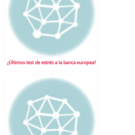
¿Últimos test de estrés a la banca europea?