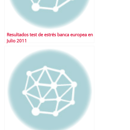
Resultados test de estrés banca europea en
Julio 2011