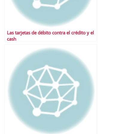
Las tarjetas de débito contra el crédito y el
cash