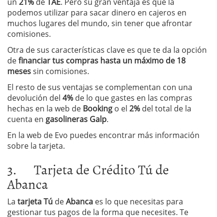
un
21%
de
TAE
. Pero su gran ventaja es que la
podemos utilizar para sacar dinero en cajeros en
muchos lugares del mundo, sin tener que afrontar
comisiones.
Otra de sus características clave es que te da la opción
de
financiar tus compras hasta un máximo de 18
meses
sin comisiones.
El resto de sus ventajas se complementan con una
devolución del
4%
de lo que gastes en las compras
hechas en la web de
Booking
o el
2%
del total de la
cuenta en
gasolineras Galp
.
En la web de Evo puedes encontrar más información
sobre la tarjeta.
3. Tarjeta de Crédito Tú de
Abanca
La
tarjeta Tú
de
Abanca
es lo que necesitas para
gestionar tus pagos de la forma que necesites. Te