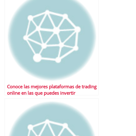
Conoce las mejores plataformas de trading
online en las que puedes invertir