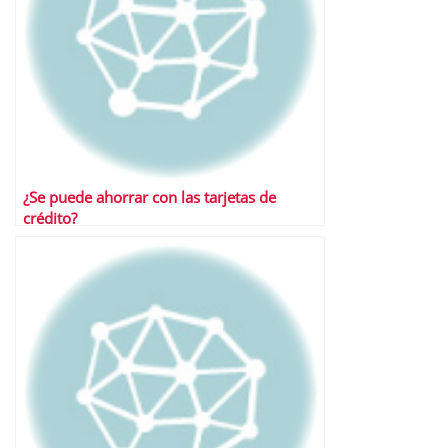
¿Se puede ahorrar con las tarjetas de
crédito?