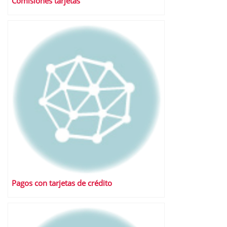
Comisiones tarjetas
Pagos con tarjetas de crédito