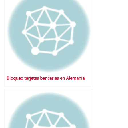
Bloqueo tarjetas bancarias en Alemania