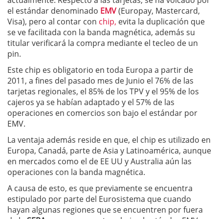
actualmente. Respecto a las tarjetas, se ha volcado por
el estándar denominado
EMV
(Europay, Mastercard,
Visa), pero al contar con
chip,
evita la duplicación que
se ve facilitada con la banda magnética, además su
titular verificará la compra mediante el tecleo de un
pin.
Este chip es obligatorio en toda Europa a partir de
2011, a fines del pasado mes de Junio el 76% de las
tarjetas regionales, el 85% de los TPV y el 95% de los
cajeros ya se habían adaptado y el 57% de las
operaciones en comercios son bajo el estándar por
EMV.
La ventaja además reside en que, el chip es utilizado en
Europa, Canadá, parte de Asia y Latinoamérica, aunque
en mercados como el de EE UU y Australia aún las
operaciones con la banda magnética.
A causa de esto, es que previamente se encuentra
estipulado por parte del Eurosistema que cuando
hayan algunas regiones que se encuentren por fuera