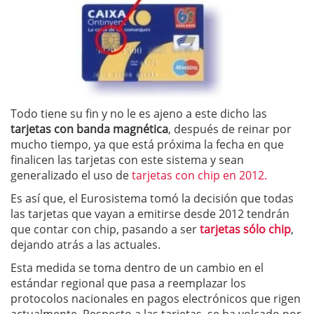
Todo tiene su fin y no le es ajeno a este dicho las
tarjetas con banda magnética
, después de reinar por
mucho tiempo, ya que está próxima la fecha en que
finalicen las tarjetas con este sistema y sean
generalizado el uso de
tarjetas con chip en 2012.
Es así que, el Eurosistema tomó la decisión que todas
las tarjetas que vayan a emitirse desde 2012 tendrán
que contar con chip, pasando a ser
tarjetas sólo chip
,
dejando atrás a las actuales.
Esta medida se toma dentro de un cambio en el
estándar regional que pasa a reemplazar los
protocolos nacionales en pagos electrónicos que rigen