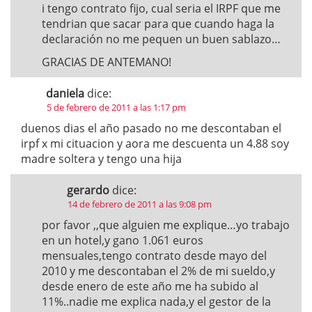
i tengo contrato fijo, cual seria el IRPF que me
tendrian que sacar para que cuando haga la
declaración no me pequen un buen sablazo…
GRACIAS DE ANTEMANO!
daniela
dice:
5 de febrero de 2011 a las 1:17 pm
duenos dias el año pasado no me descontaban el
irpf x mi cituacion y aora me descuenta un 4.88 soy
madre soltera y tengo una hija
gerardo
dice:
14 de febrero de 2011 a las 9:08 pm
por favor ,,que alguien me explique…yo trabajo
en un hotel,y gano 1.061 euros
mensuales,tengo contrato desde mayo del
2010 y me descontaban el 2% de mi sueldo,y
desde enero de este año me ha subido al
11%..nadie me explica nada,y el gestor de la