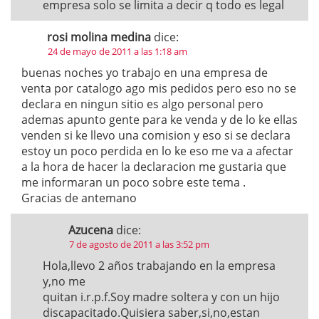
empresa solo se limita a decir q todo es legal
rosi molina medina
dice:
24 de mayo de 2011 a las 1:18 am
buenas noches yo trabajo en una empresa de
venta por catalogo ago mis pedidos pero eso no se
declara en ningun sitio es algo personal pero
ademas apunto gente para ke venda y de lo ke ellas
venden si ke llevo una comision y eso si se declara
estoy un poco perdida en lo ke eso me va a afectar
a la hora de hacer la declaracion me gustaria que
me informaran un poco sobre este tema .
Gracias de antemano
Azucena
dice:
7 de agosto de 2011 a las 3:52 pm
Hola,llevo 2 años trabajando en la empresa
y,no me
quitan i.r.p.f.Soy madre soltera y con un hijo
discapacitado.Quisiera saber,si,no,estan