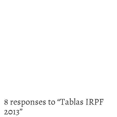
8 responses to “
Tablas IRPF
2013
”