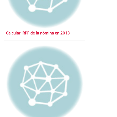
Calcular IRPF de la nómina en 2013