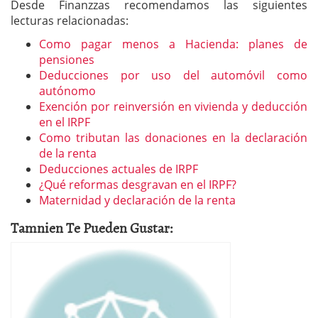
Desde Finanzzas recomendamos las siguientes
lecturas relacionadas:
Como pagar menos a Hacienda: planes de
pensiones
Deducciones por uso del automóvil como
autónomo
Exención por reinversión en vivienda y deducción
en el IRPF
Como tributan las donaciones en la declaración
de la renta
Deducciones actuales de IRPF
¿Qué reformas desgravan en el IRPF?
Maternidad y declaración de la renta
Tamnien Te Pueden Gustar: