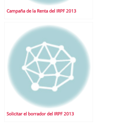
Campaña de la Renta del IRPF 2013
Solicitar el borrador del IRPF 2013