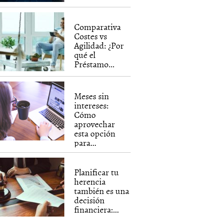
Comparativa
Costes vs
Agilidad: ¿Por
qué el
Préstamo...
Meses sin
intereses:
Cómo
aprovechar
esta opción
para...
Planificar tu
herencia
también es una
decisión
financiera:...