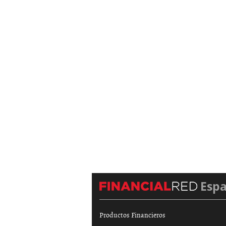
Esp
Productos Financieros