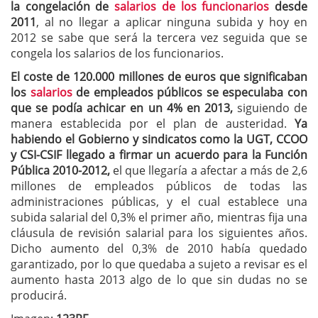
la congelación de
salarios de los funcionarios
desde
2011
, al no llegar a aplicar ninguna subida y hoy en
2012 se sabe que será la tercera vez seguida que se
congela los salarios de los funcionarios.
El coste de 120.000 millones de euros que significaban
los
salarios
de empleados públicos se especulaba con
que se podía achicar en un 4% en 2013,
siguiendo de
manera establecida por el plan de austeridad.
Ya
habiendo el Gobierno y sindicatos como la UGT, CCOO
y CSI-CSIF llegado a firmar un acuerdo para la Función
Pública 2010-2012,
el que llegaría a afectar a más de 2,6
millones de empleados públicos de todas las
administraciones públicas, y el cual establece una
subida salarial del 0,3% el primer año, mientras fija una
cláusula de revisión salarial para los siguientes años.
Dicho aumento del 0,3% de 2010 había quedado
garantizado, por lo que quedaba a sujeto a revisar es el
aumento hasta 2013 algo de lo que sin dudas no se
producirá.