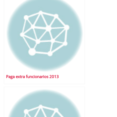
Paga extra funcionarios 2013