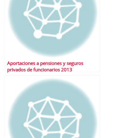
Aportaciones a pensiones y seguros
privados de funcionarios 2013