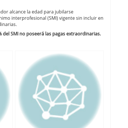
ador alcance la edad para jubilarse
nimo interprofesional (SMI) vigente sin incluir en
inarias.
% del SMI no poseerá las pagas extraordinarias.