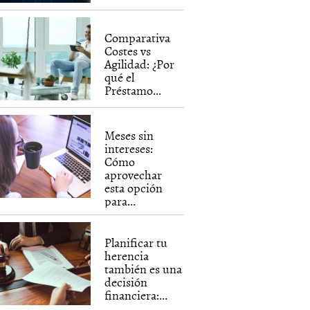
Comparativa
Costes vs
Agilidad: ¿Por
qué el
Préstamo...
Meses sin
intereses:
Cómo
aprovechar
esta opción
para...
Planificar tu
herencia
también es una
decisión
financiera:...