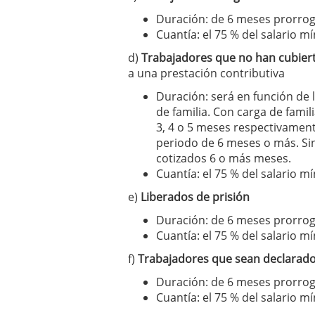
Duración: de 6 meses prorro
Cuantía: el 75 % del salario m
d)
Trabajadores que no han cubiert
a una prestación contributiva
Duración: será en función de l
de familia. Con carga de famil
3, 4 o 5 meses respectivament
periodo de 6 meses o más. Sin 
cotizados 6 o más meses.
Cuantía: el 75 % del salario m
e)
Liberados de prisión
Duración: de 6 meses prorrog
Cuantía: el 75 % del salario m
f)
Trabajadores que sean declarado
Duración: de 6 meses prorro
Cuantía: el 75 % del salario m