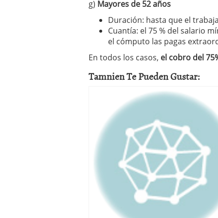
g)
Mayores de 52 años
Duración: hasta que el trabaj
Cuantía: el 75 % del salario mí
el cómputo las pagas extraord
En todos los casos,
el cobro del 75
Tamnien Te Pueden Gustar: