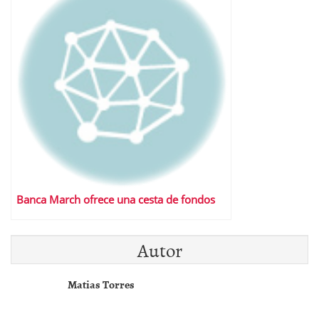
Banca March ofrece una cesta de fondos
Autor
Matias Torres