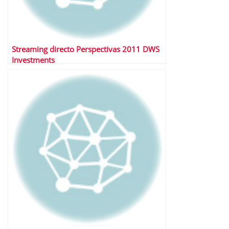
Streaming directo Perspectivas 2011 DWS
Investments