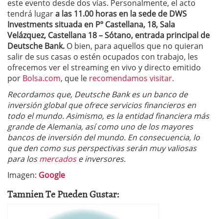
este evento desde dos vías. Personalmente, el acto
tendrá lugar
a las 11.00 horas en la sede de DWS
Investments situada en Pº Castellana, 18, Sala
Velázquez, Castellana 18 – Sótano, entrada principal de
Deutsche Bank.
O bien, para aquellos que no quieran
salir de sus casas o estén ocupados con trabajo, les
ofrecemos ver el streaming en vivo y directo emitido
por
Bolsa.com
, que le
recomendamos visitar
.
Recordamos que, Deutsche Bank es un banco de
inversión global que ofrece servicios financieros en
todo el mundo. Asimismo, es la entidad financiera más
grande de Alemania, así como uno de los mayores
bancos de inversión del mundo. En consecuencia, lo
que den como sus perspectivas serán muy valiosas
para los
mercados
e inversores.
Imagen:
Google
Tamnien Te Pueden Gustar: