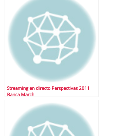
Streaming en directo Perspectivas 2011
Banca March