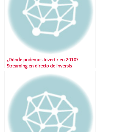
¿Dónde podemos invertir en 2010?
Streaming en directo de Inversis