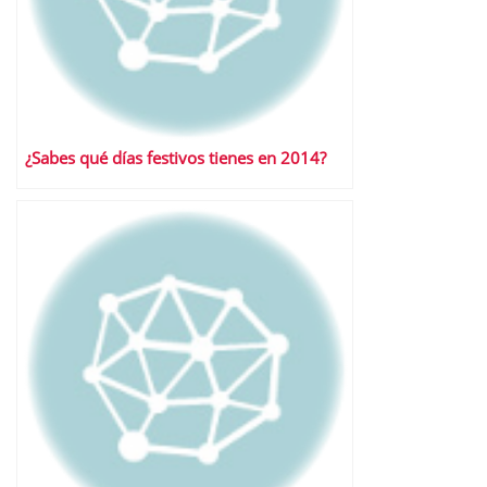
¿Sabes qué días festivos tienes en 2014?