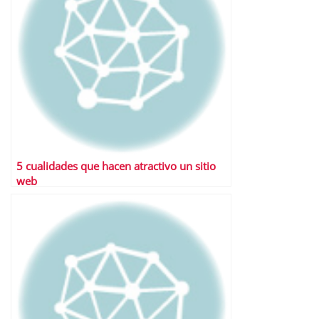
5 cualidades que hacen atractivo un sitio
web