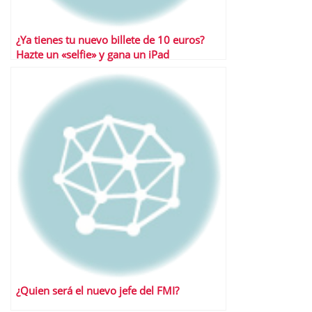
¿Ya tienes tu nuevo billete de 10 euros?
Hazte un «selfie» y gana un iPad
¿Quien será el nuevo jefe del FMI?