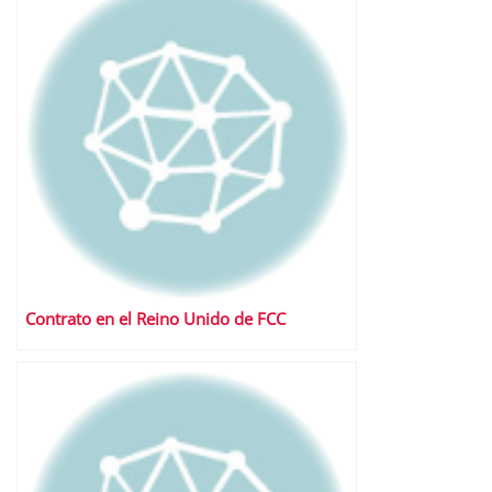
Contrato en el Reino Unido de FCC