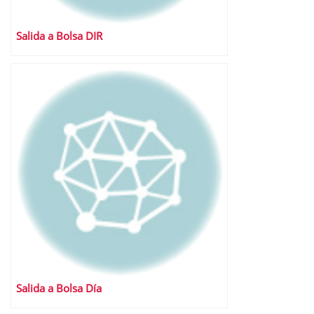
Salida a Bolsa DIR
Salida a Bolsa Día