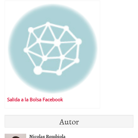
Salida a la Bolsa Facebook
Autor
Nicolas Rombiola