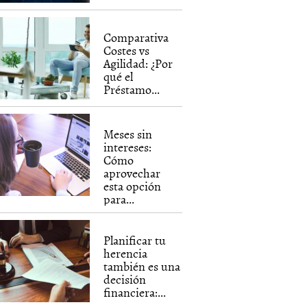
Comparativa
Costes vs
Agilidad: ¿Por
qué el
Préstamo...
Meses sin
intereses:
Cómo
aprovechar
esta opción
para...
Planificar tu
herencia
también es una
decisión
financiera:...