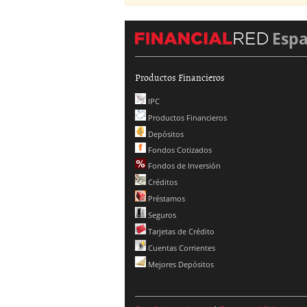
Esp
Productos Financieros
IPC
Productos Financieros
Depósitos
Fondos Cotizados
Fondos de Inversión
Créditos
Préstamos
Seguros
Tarjetas de Crédito
Cuentas Corrientes
Mejores Depósitos