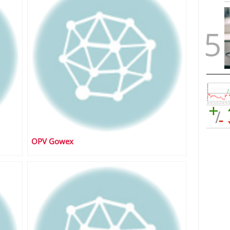
OPV Gowex