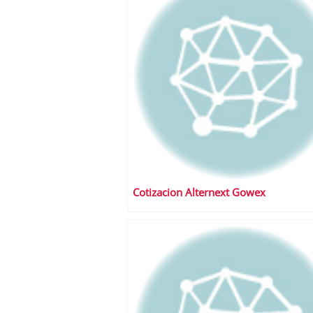
Cotizacion Alternext Gowex