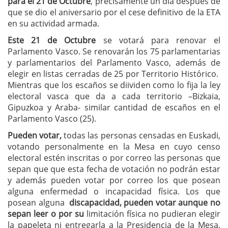
para el 21 de Octubre
, precisamente un día después de
que se dio el aniversario por el cese definitivo de la ETA
en su actividad armada.
Este 21 de Octubre
se votará para
renovar el
Parlamento Vasco. Se renovarán los 75 parlamentarias
y parlamentarios del Parlamento Vasco, además de
elegir en listas cerradas de 25 por Territorio Histórico.
Mientras que los escaños se diividen como lo fija la ley
electoral vasca que da a cada territorio –Bizkaia,
Gipuzkoa y Araba- similar cantidad de escaños en el
Parlamento Vasco (25).
Pueden votar,
todas las personas censadas en Euskadi,
votando personalmente en la Mesa en cuyo censo
electoral estén inscritas o por correo las personas que
sepan que que esta fecha de votación no podrán estar
y además pueden votar por correo los que posean
alguna enfermedad o incapacidad física. Los que
posean alguna
discapacidad, pueden votar aunque no
sepan leer o por su
limitación física no pudieran elegir
la papeleta ni entregarla a la Presidencia de la Mesa,