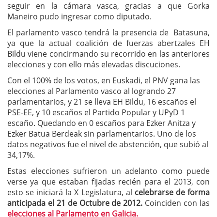
seguir en la cámara vasca, gracias a que Gorka
Maneiro pudo ingresar como diputado.
El parlamento vasco tendrá la presencia de Batasuna,
ya que la actual coalición de fuerzas abertzales EH
Bildu viene concirmando su recorrido en las anteriores
elecciones y con ello más elevadas discuciones.
Con el 100% de los votos, en Euskadi, el PNV gana las
elecciones al Parlamento vasco al logrando 27
parlamentarios, y 21 se lleva EH Bildu, 16 escaños el
PSE-EE, y 10 escaños el Partido Popular y UPyD 1
escaño. Quedando en 0 escaños para Ezker Anitza y
Ezker Batua Berdeak sin parlamentarios. Uno de los
datos negativos fue el nivel de abstención, que subió al
34,17%.
Estas elecciones sufrieron un adelanto como puede
verse ya que estaban fijadas recién para el 2013, con
esto se iniciará la X Legislatura, al
celebrarse de forma
anticipada el 21 de Octubre de 2012.
Coinciden con las
elecciones al Parlamento en Galicia.