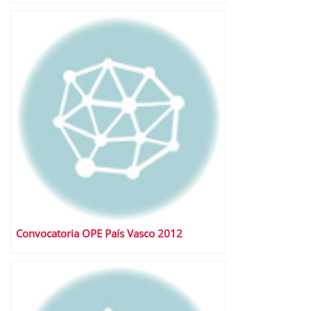
Convocatoria OPE País Vasco 2012