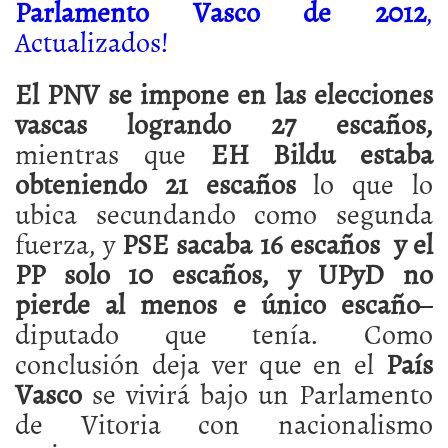
Parlamento Vasco de 2012
,
Actualizados!
El PNV se impone en las elecciones
vascas logrando 27 escaños,
mientras que
EH Bildu estaba
obteniendo 21 escaños
lo que lo
ubica secundando como segunda
fuerza, y
PSE sacaba 16 escaños y el
PP solo 10 escaños, y UPyD no
pierde al menos e único escaño
–
diputado que tenía. Como
conclusión deja ver que en el
País
Vasco
se vivirá bajo un Parlamento
de Vitoria con nacionalismo