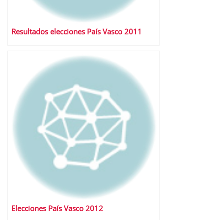
Resultados elecciones País Vasco 2011
Elecciones País Vasco 2012