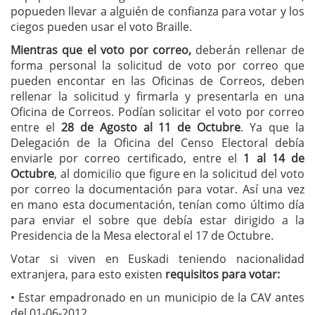
popueden llevar a alguién de confianza para votar y los
ciegos pueden usar el voto Braille.
Mientras que el voto por correo,
deberán rellenar de
forma personal la solicitud de voto por correo que
pueden encontar en las Oficinas de Correos, deben
rellenar la solicitud y firmarla y presentarla en una
Oficina de Correos. Podían solicitar el voto por correo
entre el
28 de Agosto al 11 de Octubre
. Ya que la
Delegación de la Oficina del Censo Electoral debía
enviarle por correo certificado, entre el
1 al 14 de
Octubre
, al domicilio que figure en la solicitud del voto
por correo la documentación para votar. Así una vez
en mano esta documentación, tenían como último día
para enviar el sobre que debía estar dirigido a la
Presidencia de la Mesa electoral el 17 de Octubre.
Votar si viven en Euskadi teniendo nacionalidad
extranjera, para esto existen
requisitos para votar:
• Estar empadronado en un municipio de la CAV antes
del 01-06-2012