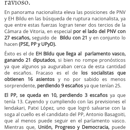
ravioso.
En panorama nacionalista eleva las posiciones de PNV
y EH Bildu en las búsqueda de ruptura nacionalista, ya
que entre estas fuerzas logran tener dos tercios de la
Cámara de Vitoria, en especial
por el lado del PNV con
27 escaños,
seguido de
Bildu con 21
y en conjunto lo
hacen
(PSE, PP y UPyD).
Éxito es el de
EH Bildu que llega al parlamento vasco,
ganando 21 diputados
, si bien no rompe pronósticos
ya que algunos ya auguraban cerca de esta cantidad
de escaños. Fracaso es el de
los socialistas que
obtienen 16 asientos
y no por sabido es menos
sorprendente,
perdiendo 9 escaños
ya que tenían 25.
El PP, se queda en 10, perdiendo 3 escaños
ya que
tenía 13. Cayendo y cumpliendo con las previsiones el
lendakari, Patxi López, uno que logró salvarse con la
soga al cuello es el candidato del PP, Antonio Basagoiti,
que al menos puede seguir en el parlamento vasco.
Mientras que,
Unión, Progreso y Democracia,
puede