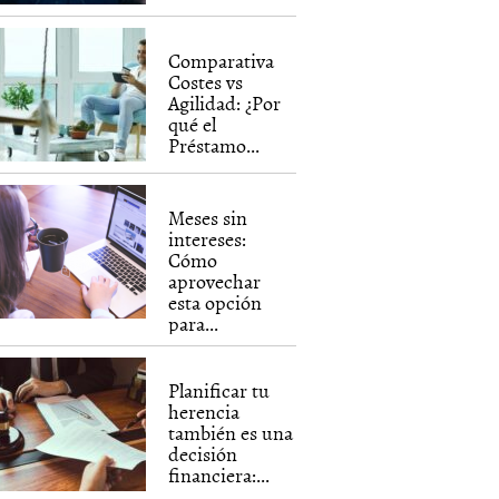
Comparativa
Costes vs
Agilidad: ¿Por
qué el
Préstamo...
Meses sin
intereses:
Cómo
aprovechar
esta opción
para...
Planificar tu
herencia
también es una
decisión
financiera:...