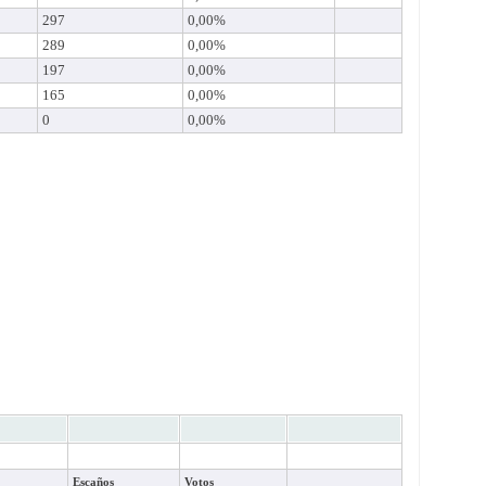
297
0,00%
289
0,00%
197
0,00%
165
0,00%
0
0,00%
Escaños
Votos