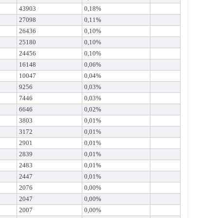
43903
0,18%
27098
0,11%
26436
0,10%
25180
0,10%
24456
0,10%
16148
0,06%
10047
0,04%
9256
0,03%
7446
0,03%
6646
0,02%
3803
0,01%
3172
0,01%
2901
0,01%
2839
0,01%
2483
0,01%
2447
0,01%
2076
0,00%
2047
0,00%
2007
0,00%