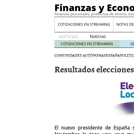
Finanzas y Econ
Finanzas personales, productos de ahorro, sis
COTIZACIONES EN STREAMING
NOTAS DE
Noticias
NOTICIAS:
de XRP
COTIZACIONES EN STREAMING
G
por qué
las
COMUNIDADES AUTÓNOMAS
ESPAÑA
POLITI
alertas
Resultados elecciones
de
whales
suelen
llegar
tarde
16
de abril
de 2026
Comparativa Costes vs A
acelera la rentabilidad?
Meses sin intereses: Có
compras
24 de noviemb
El nuevo presidente de España s
Planificar tu herencia t