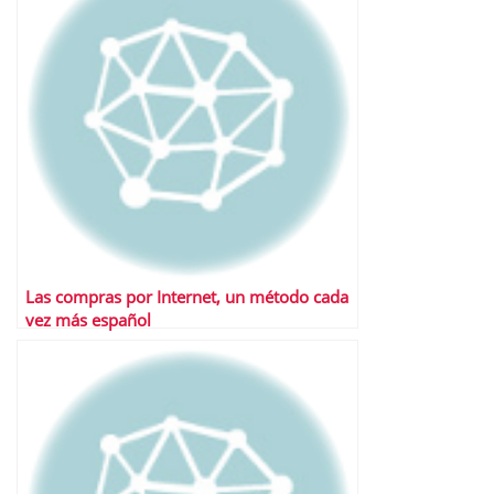
Las compras por Internet, un método cada
vez más español