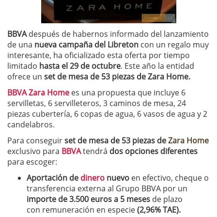
BBVA
después de habernos informado del lanzamiento
de una
nueva campaña del Libreton
con un regalo muy
interesante, ha oficializado esta oferta por tiempo
limitado
hasta el 29 de octubre
. Este año la entidad
ofrece un
set de mesa de 53 piezas de Zara Home.
BBVA Zara Home
es una propuesta que incluye 6
servilletas, 6 servilleteros, 3 caminos de mesa, 24
piezas cubertería, 6 copas de agua, 6 vasos de agua y 2
candelabros.
Para conseguir
set de mesa de 53 piezas de
Zara Home
exclusivo para
BBVA
tendrá
dos opciones diferentes
para escoger:
Aportación de
dinero
nuevo
en efectivo, cheque o
transferencia externa al Grupo BBVA por un
importe de
3.500 euros a 5 meses
de plazo
con remuneración en especie
(2,96% TAE).