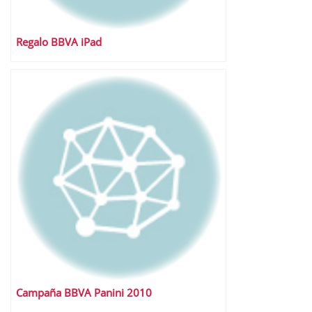
Regalo BBVA iPad
Campaña BBVA Panini 2010