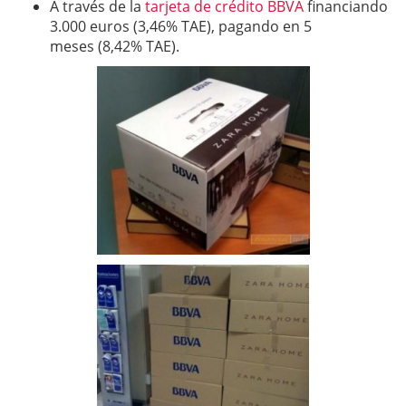
A través de la
tarjeta de crédito BBVA
financiando
3.000 euros (3,46% TAE), pagando en 5
meses (8,42% TAE).